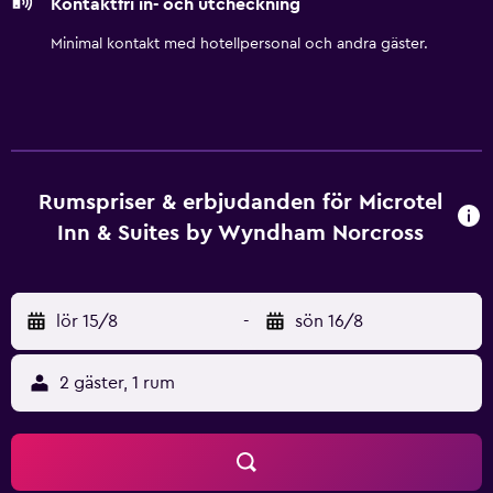
Kontaktfri in- och utcheckning
Minimal kontakt med hotellpersonal och andra gäster.
Rumspriser & erbjudanden för Microtel
Inn & Suites by Wyndham Norcross
lör 15/8
-
sön 16/8
2 gäster, 1 rum