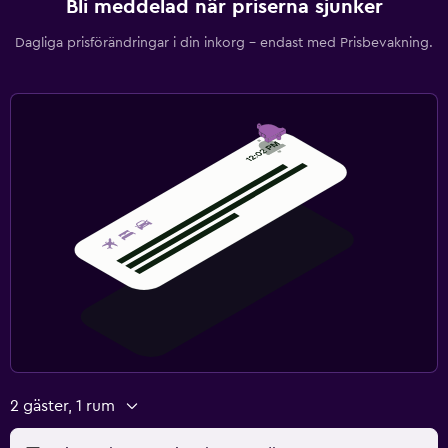
Bli meddelad när priserna sjunker
Dagliga prisförändringar i din inkorg – endast med Prisbevakning.
2 gäster, 1 rum