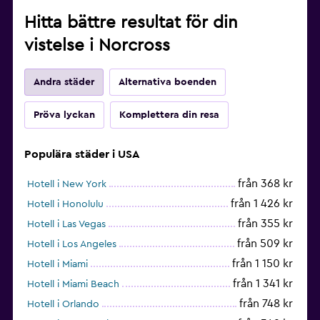
Hitta bättre resultat för din
vistelse i Norcross
Andra städer
Alternativa boenden
Pröva lyckan
Komplettera din resa
Populära städer i USA
från 368 kr
Hotell i New York
från 1 426 kr
Hotell i Honolulu
från 355 kr
Hotell i Las Vegas
från 509 kr
Hotell i Los Angeles
från 1 150 kr
Hotell i Miami
från 1 341 kr
Hotell i Miami Beach
från 748 kr
Hotell i Orlando