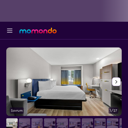
Sovrum
1/27