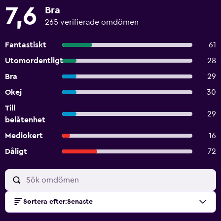
7,6
Bra
265 verifierade omdömen
Fantastiskt
61
Utomordentligt
28
Bra
29
Okej
30
Till
29
belåtenhet
Mediokert
16
Dåligt
72
Sortera efter
:
Senaste