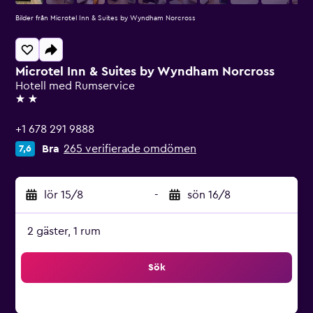
Bilder från Microtel Inn & Suites by Wyndham Norcross
Microtel Inn & Suites by Wyndham Norcross
Hotell med Rumservice
2 stjärnor
+1 678 291 9888
Bra
265 verifierade omdömen
7,6
lör 15/8
-
sön 16/8
2 gäster, 1 rum
Sök