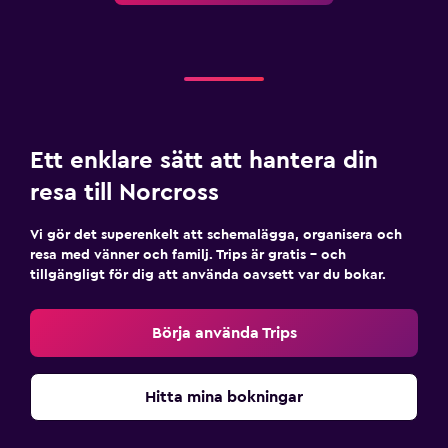
Ett enklare sätt att hantera din
resa till Norcross
Vi gör det superenkelt att schemalägga, organisera och
resa med vänner och familj. Trips är gratis – och
tillgängligt för dig att använda oavsett var du bokar.
Börja använda Trips
Hitta mina bokningar