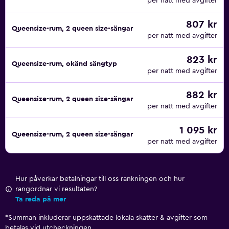
per natt med avgifter
807 kr
Queensize-rum, 2 queen size-sängar
per natt med avgifter
823 kr
Queensize-rum, okänd sängtyp
per natt med avgifter
882 kr
Queensize-rum, 2 queen size-sängar
per natt med avgifter
1 095 kr
Queensize-rum, 2 queen size-sängar
per natt med avgifter
Hur påverkar betalningar till oss rankningen och hur
rangordnar vi resultaten?
Ta reda på mer
*
Summan inkluderar uppskattade lokala skatter & avgifter som
betalas vid utcheckningen.