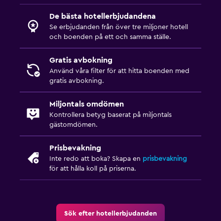
De bästa hotellerbjudandena
Se erbjudanden från över tre miljoner hotell
och boenden på ett och samma ställe.
Gratis avbokning
Använd våra filter för att hitta boenden med
gratis avbokning.
Miljontals omdömen
Kontrollera betyg baserat på miljontals
gästomdömen.
Prisbevakning
Inte redo att boka? Skapa en
prisbevakning
för att hålla koll på priserna.
Sök efter hotellerbjudanden