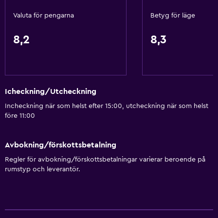
Valuta för pengarna
Betyg för läge
8,2
8,3
Icheckning/Utcheckning
Incheckning när som helst efter 15:00, utcheckning när som helst
före 11:00
Avbokning/förskottsbetalning
Regler för avbokning/förskottsbetalningar varierar beroende på
rumstyp och leverantör.