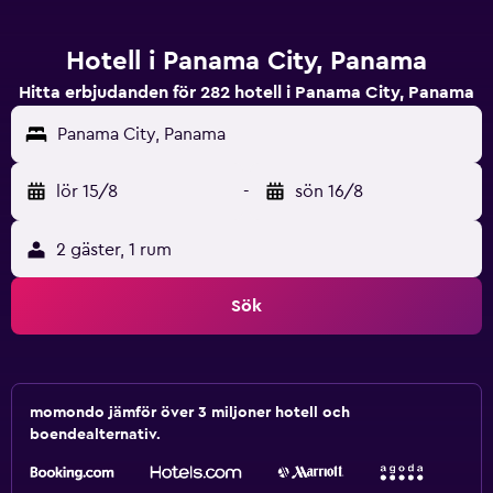
Hotell i Panama City, Panama
Hitta erbjudanden för 282 hotell i Panama City, Panama
Panama City, Panama
lör 15/8
-
sön 16/8
2 gäster, 1 rum
Sök
momondo jämför över 3 miljoner hotell och
boendealternativ.