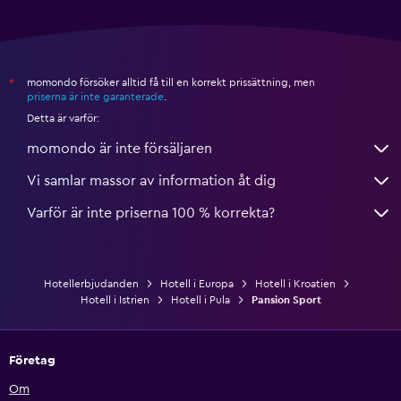
momondo försöker alltid få till en korrekt prissättning, men
*
priserna är inte garanterade
.
Detta är varför:
momondo är inte försäljaren
Vi samlar massor av information åt dig
Varför är inte priserna 100 % korrekta?
Hotellerbjudanden
Hotell i Europa
Hotell i Kroatien
Hotell i Istrien
Hotell i Pula
Pansion Sport
Företag
Om