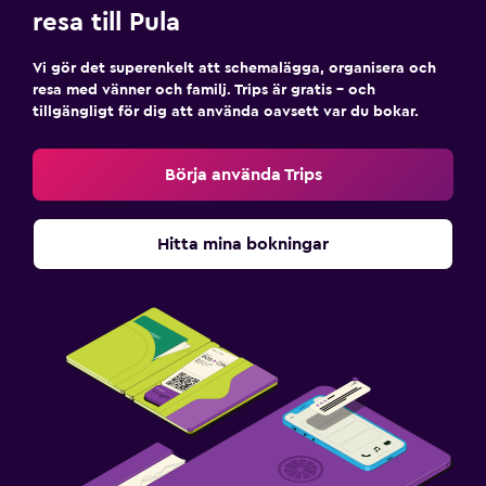
resa till Pula
Vi gör det superenkelt att schemalägga, organisera och
resa med vänner och familj. Trips är gratis – och
tillgängligt för dig att använda oavsett var du bokar.
Börja använda Trips
Hitta mina bokningar