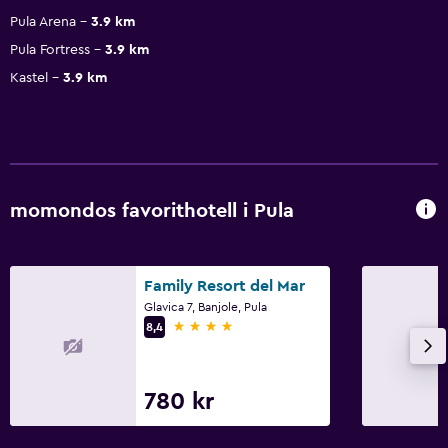
Pula Arena
3.9 km
Pula Fortress
3.9 km
Kastel
3.9 km
momondos favorithotell i Pula
Family Resort del Mar
Glavica 7, Banjole, Pula
4 stjärnor
8,4
780 kr