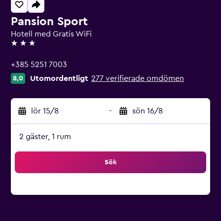
Pansion Sport
Hotell med Gratis WiFi
3 stjärnor
+385 5251 7003
Utomordentligt
277 verifierade omdömen
8,0
lör 15/8
-
sön 16/8
2 gäster, 1 rum
Sök