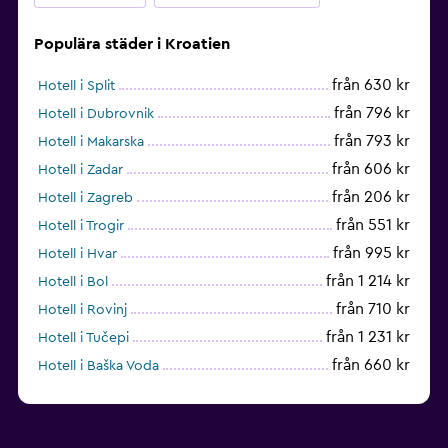
Populära städer i Kroatien
från 630 kr
Hotell i Split
från 796 kr
Hotell i Dubrovnik
från 793 kr
Hotell i Makarska
från 606 kr
Hotell i Zadar
från 206 kr
Hotell i Zagreb
från 551 kr
Hotell i Trogir
från 995 kr
Hotell i Hvar
från 1 214 kr
Hotell i Bol
från 710 kr
Hotell i Rovinj
från 1 231 kr
Hotell i Tučepi
från 660 kr
Hotell i Baška Voda
från 1 100 kr
Hotell i Cavtat