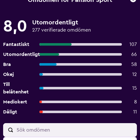
8,0
Utomordentligt
277 verifierade omdömen
Fantastiskt
107
Utomordentligt
66
Bra
58
Okej
12
Till
15
belåtenhet
Mediokert
8
Dåligt
11