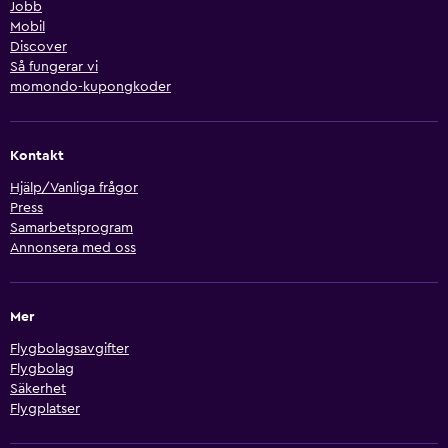
Jobb
Mobil
Discover
Så fungerar vi
momondo-kupongkoder
Kontakt
Hjälp/Vanliga frågor
Press
Samarbetsprogram
Annonsera med oss
Mer
Flygbolagsavgifter
Flygbolag
Säkerhet
Flygplatser