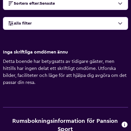
Sortera efter
:
Senaste
Alla filter
Inga skriftliga omdömen ännu
Detta boende har betygsatts av tidigare gäster, men
hittills har ingen delat ett skriftligt omdöme. Utforska
bilder, faciliteter och läge för att hjälpa dig avgöra om det
passar din resa.
Rumsbokningsinformation för Pansion
Sport