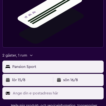
2 gäster, 1 rum
Pansion Sport
lör 15/8
sön 16/8
Mejla mig produkt- och serviceinformation, toppenpriser