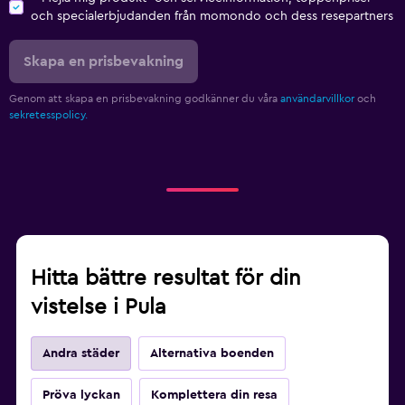
och specialerbjudanden från momondo och dess resepartners
Skapa en prisbevakning
Genom att skapa en prisbevakning godkänner du våra
användarvillkor
och
sekretesspolicy.
Hitta bättre resultat för din
vistelse i Pula
Andra städer
Alternativa boenden
Pröva lyckan
Komplettera din resa