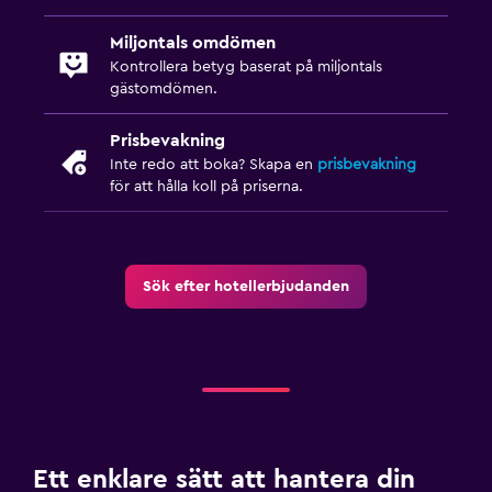
Miljontals omdömen
Kontrollera betyg baserat på miljontals
gästomdömen.
Prisbevakning
Inte redo att boka? Skapa en
prisbevakning
för att hålla koll på priserna.
Sök efter hotellerbjudanden
Ett enklare sätt att hantera din