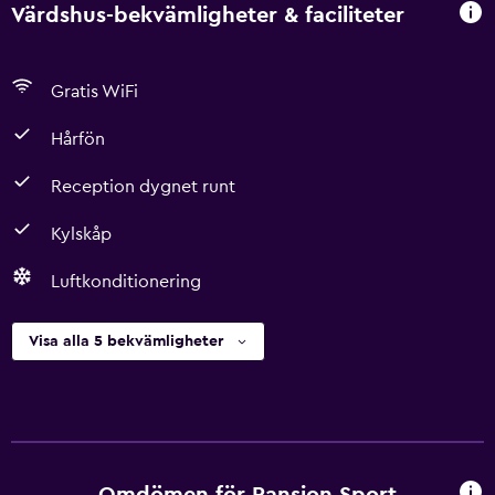
Värdshus-bekvämligheter & faciliteter
Gratis WiFi
Hårfön
Reception dygnet runt
Kylskåp
Luftkonditionering
Visa alla 5 bekvämligheter
Omdömen för Pansion Sport