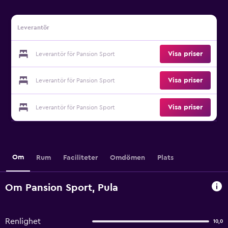
Leverantör
Visa priser
Leverantör för Pansion Sport
Visa priser
Leverantör för Pansion Sport
Visa priser
Leverantör för Pansion Sport
Om
Rum
Faciliteter
Omdömen
Plats
Om Pansion Sport, Pula
Renlighet
10,0