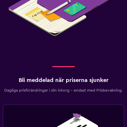
Bli meddelad när priserna sjunker
Dagliga prisförändringar i din inkorg – endast med Prisbevakning.