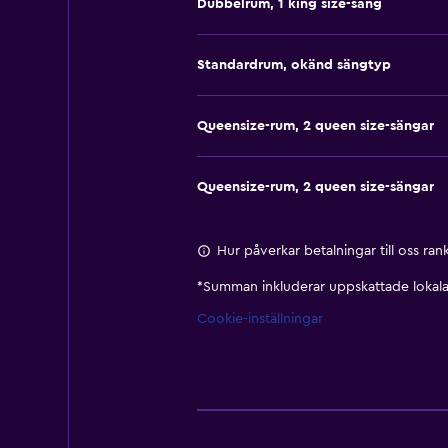
Dubbelrum, 1 king size-säng
Standardrum, okänd sängtyp
Queensize-rum, 2 queen size-sängar
Queensize-rum, 2 queen size-sängar
Hur påverkar betalningar till oss ra
*
Summan inkluderar uppskattade lokala 
Cookie-inställningar