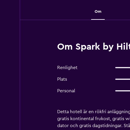
Om
Om Spark by Hil
Renlighet
Plats
Personal
Detta hotell är en rökfri anläggn
gratis kontinental frukost, gratis
dator och gratis dagstidningar. S