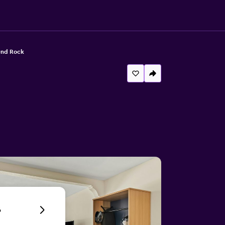
und Rock
6