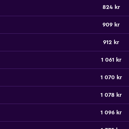
824 kr
909 kr
912 kr
1 061 kr
1 070 kr
1 078 kr
1 096 kr