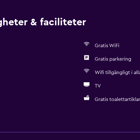
heter & faciliteter
Gratis WiFi
Gratis parkering
Wifi tillgängligt i a
TV
Gratis toalettartikla
Restauranger
Minibar