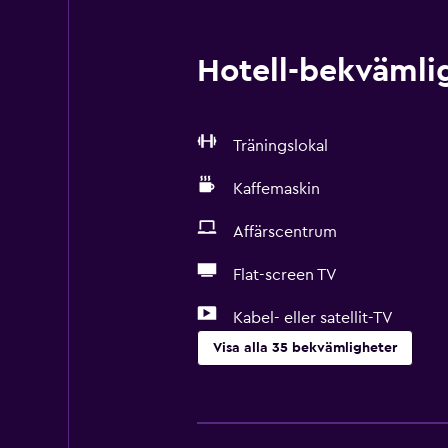
Hotell-bekvämlig
Träningslokal
Kaffemaskin
Affärscentrum
Flat-screen TV
Kabel- eller satellit-TV
Visa alla 35 bekvämligheter
Grundläggande bekvämligheter
Gratis WiFi