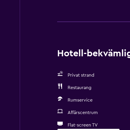
Hotell-bekvämlig
Privat strand
Restaurang
Rumservice
Affärscentrum
Flat-screen TV