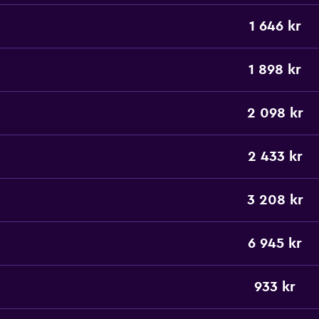
1 646 kr
1 898 kr
2 098 kr
2 433 kr
3 208 kr
6 945 kr
933 kr