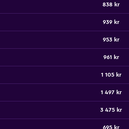
838 kr
939 kr
953 kr
961 kr
1 105 kr
1 497 kr
3 475 kr
695 kr