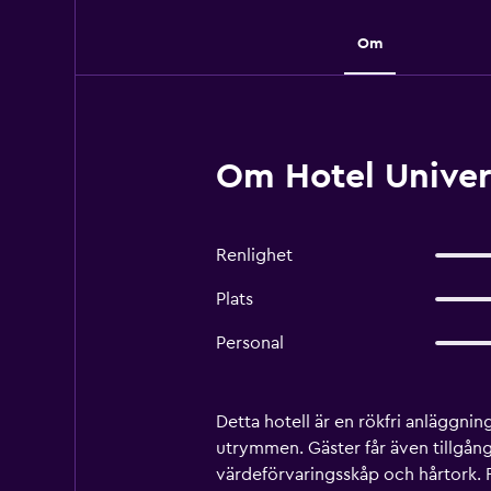
Om
Om Hotel Univers
Renlighet
Plats
Personal
Detta hotell är en rökfri anläggni
utrymmen. Gäster får även tillgån
värdeförvaringsskåp och hårtork. 