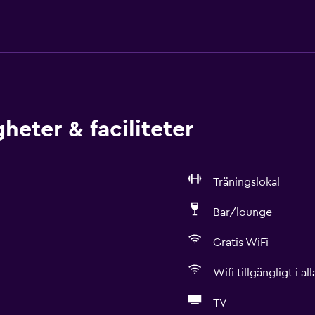
heter & faciliteter
Träningslokal
Bar/lounge
Gratis WiFi
Wifi tillgängligt i a
TV