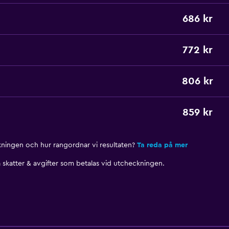
686 kr
772 kr
806 kr
859 kr
nkningen och hur rangordnar vi resultaten?
Ta reda på mer
skatter & avgifter som betalas vid utcheckningen.