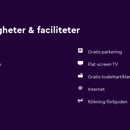
heter & faciliteter
Gratis parkering
n
Flat-screen TV
Gratis toalettartikla
Internet
Rökning förbjuden
Allmänt