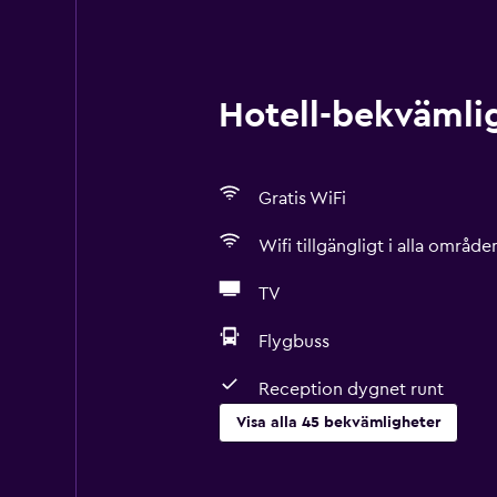
Hotell-bekvämlig
Gratis WiFi
Wifi tillgängligt i alla område
TV
Flygbuss
Reception dygnet runt
Visa alla 45 bekvämligheter
Grundläggande bekvämligheter