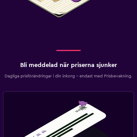
Bli meddelad när priserna sjunker
Dagliga prisförändringar i din inkorg – endast med Prisbevakning.