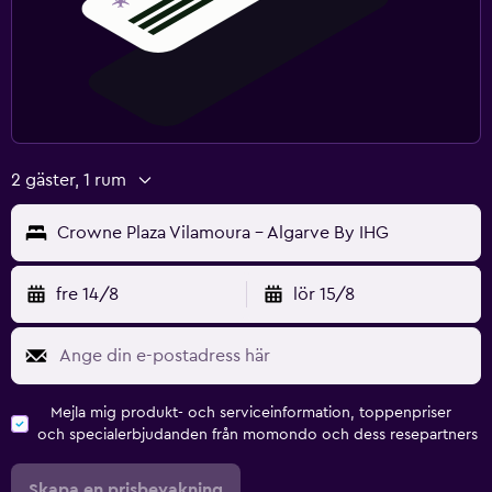
2 gäster, 1 rum
Crowne Plaza Vilamoura - Algarve By IHG
fre 14/8
lör 15/8
Mejla mig produkt- och serviceinformation, toppenpriser
och specialerbjudanden från momondo och dess resepartners
Skapa en prisbevakning