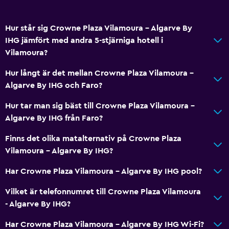
Hur står sig Crowne Plaza Vilamoura - Algarve By
IHG jämfört med andra 5-stjärniga hotell i
Vilamoura?
Hur långt är det mellan Crowne Plaza Vilamoura -
Algarve By IHG och Faro?
Hur tar man sig bäst till Crowne Plaza Vilamoura -
Algarve By IHG från Faro?
Finns det olika matalternativ på Crowne Plaza
Vilamoura - Algarve By IHG?
Har Crowne Plaza Vilamoura - Algarve By IHG pool?
Vilket är telefonnumret till Crowne Plaza Vilamoura
- Algarve By IHG?
Har Crowne Plaza Vilamoura - Algarve By IHG Wi-Fi?