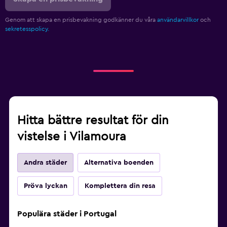
Genom att skapa en prisbevakning godkänner du våra
användarvillkor
och
sekretesspolicy.
Hitta bättre resultat för din
vistelse i Vilamoura
Andra städer
Alternativa boenden
Pröva lyckan
Komplettera din resa
Populära städer i Portugal