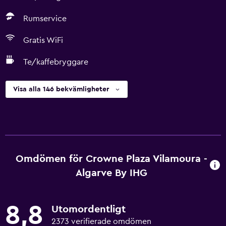
Rumservice
Gratis WiFi
Te/kaffebryggare
Visa alla 146 bekvämligheter
Omdömen för Crowne Plaza Vilamoura -
Algarve By IHG
8,8
Utomordentligt
2373 verifierade omdömen