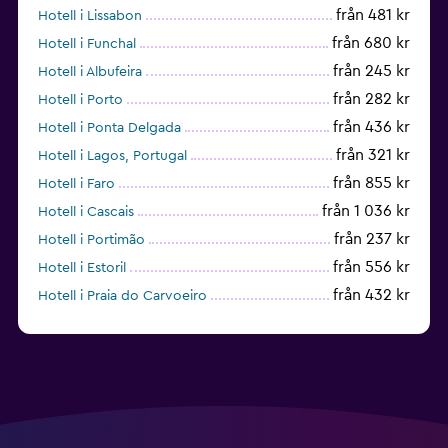
från 481 kr
Hotell i Lissabon
från 680 kr
Hotell i Funchal
från 245 kr
Hotell i Albufeira
från 282 kr
Hotell i Porto
från 436 kr
Hotell i Ponta Delgada
från 321 kr
Hotell i Lagos, Portugal
från 855 kr
Hotell i Faro
från 1 036 kr
Hotell i Cascais
från 237 kr
Hotell i Portimão
från 556 kr
Hotell i Estoril
från 432 kr
Hotell i Praia do Carvoeiro
från 605 kr
Hotell i Tavira