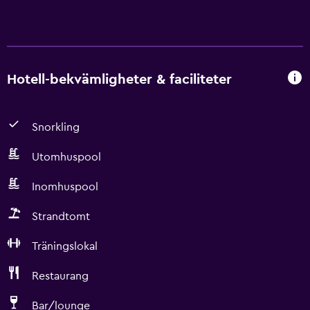
Hotell-bekvämligheter & faciliteter
Snorkling
Utomhuspool
Inomhuspool
Strandtomt
Träningslokal
Restaurang
Bar/lounge