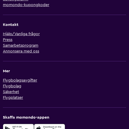
momondo-kupongkoder
Kontakt
Hjälp/Vanliga frågor
Press
Samarbetsprogram
Annonsera med oss
Mer
Flygbolagsavgifter
Flygbolag
Säkerhet
Flygplatser
Skaffa momondo-appen