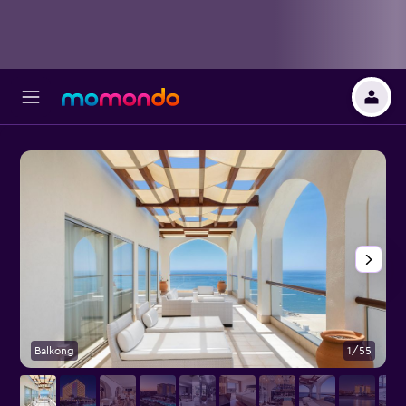
Balkong
1/55