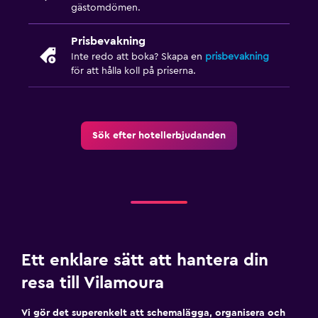
gästomdömen.
Prisbevakning
Inte redo att boka? Skapa en
prisbevakning
för att hålla koll på priserna.
Sök efter hotellerbjudanden
Ett enklare sätt att hantera din
resa till Vilamoura
Vi gör det superenkelt att schemalägga, organisera och