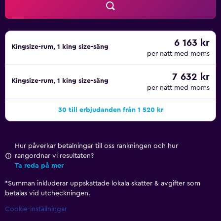
6 163 kr
Kingsize-rum, 1 king size-säng
per natt med moms
7 632 kr
Kingsize-rum, 1 king size-säng
per natt med moms
30 till erbjudanden från 1 520 kr
Hur påverkar betalningar till oss rankningen och hur
rangordnar vi resultaten?
Ta reda på mer
*
Summan inkluderar uppskattade lokala skatter & avgifter som
betalas vid utcheckningen.
Cookie-inställningar