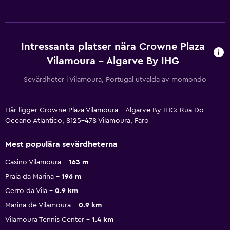
Intressanta platser nära Crowne Plaza
Vilamoura - Algarve By IHG
Sevärdheter i Vilamoura, Portugal utvalda av momondo
Här ligger Crowne Plaza Vilamoura - Algarve By IHG: Rua Do
Oceano Atlantico, 8125-478 Vilamoura, Faro
Mest populära sevärdheterna
Casino Vilamoura
163 m
Praia da Marina
196 m
Cerro da Vila
0.9 km
Marina de Vilamoura
0.9 km
Vilamoura Tennis Center
1.4 km