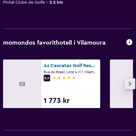
Pinhal Clube de Golfe
2.2 km
momondos favorithotell i Vilamoura
As Cascatas Golf Resort & Spa
Rua do Brasil, Lote 4.11.1, Vilamoura, Faro
5 stjärnor
8,5
1 773 kr