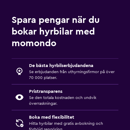
Spara pengar när du
bokar hyrbilar med
momondo
De bästa hyrbilserbjudandena
Se erbjudanden från uthyrningsfirmor på över
70 000 platser.
Pristransparens
Se den totala kostnaden och undvik
överraskningar.
Boka med flexibilitet
Hitta hyrbilar med gratis avbokning och
förhöjd rengöring.