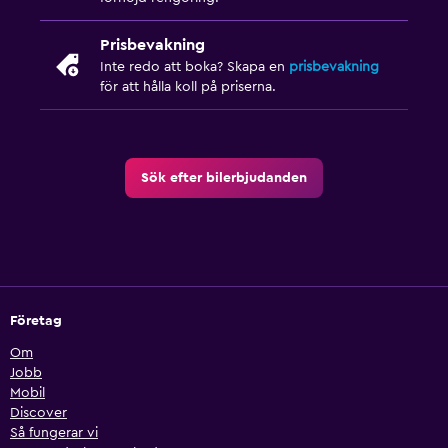
Prisbevakning
Inte redo att boka? Skapa en
prisbevakning
för att hålla koll på priserna.
Sök efter bilerbjudanden
Företag
Om
Jobb
Mobil
Discover
Så fungerar vi