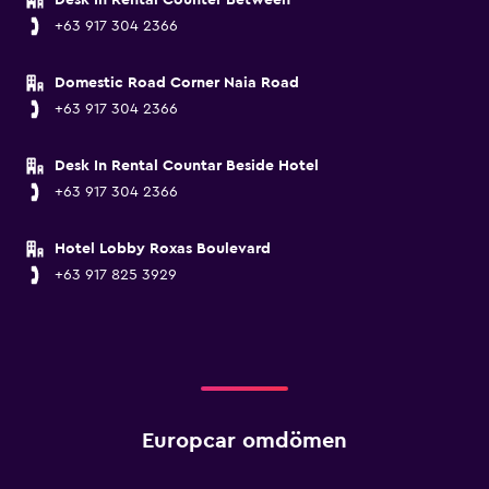
Desk In Rental Counter Between
+63 917 304 2366
Domestic Road Corner Naia Road
+63 917 304 2366
Desk In Rental Countar Beside Hotel
+63 917 304 2366
Hotel Lobby Roxas Boulevard
+63 917 825 3929
Europcar omdömen