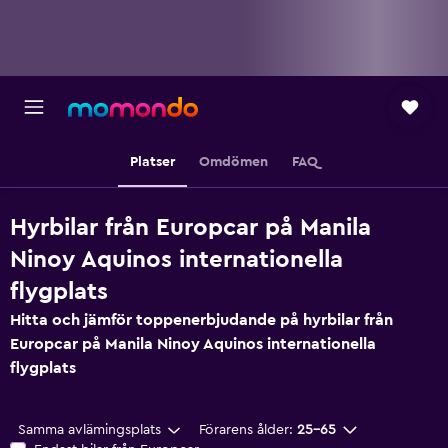
Platser
Omdömen
FAQ
Hyrbilar från Europcar på Manila
Ninoy Aquinos internationella
flygplats
Hitta och jämför toppenerbjudande på hyrbilar från
Europcar på Manila Ninoy Aquinos internationella
flygplats
Samma avlämingsplats
Förarens ålder:
25-65