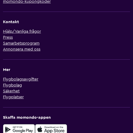
momondo-kupongkoder
Kontakt
Hjälp/Vanliga frågor
Press
Samarbetsprogram
Annonsera med oss
Mer
Flygbolagsavgifter
Flygbolag
Säkerhet
Flygplatser
Skaffa momondo-appen