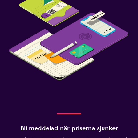
Bli meddelad när priserna sjunker