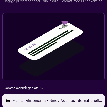
Dagliga prisförändringar i din inkorg – endast med Prisbevakning.
Samma avlämingsplats
Manila, Filippinerna - Ninoy Aquinos internationella (MNL)