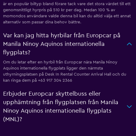
är en populär biltyp bland förare tack vare det stora värdet till ett
genomsnittligt hyrpris på 510 kr per dag. Medan 100 % av
momondos användare valde denna bil kan du alltid välja ett annat
alternativ som passar dina behov bättre.
Var kan jag hitta hyrbilar från Europcar på
Manila Ninoy Aquinos internationella
flygplats?
Om du letar efter en hyrbil från Europcar nära Manila Ninoy
Aquinos internationella flygplats ligger den närmsta
uthyrningsplatsen på Desk In Rental Counter Arrival Hall och du
kan ringa dem på +63 917 304 2366
Erbjuder Europcar skyttelbuss eller
upphämtning från flygplatsen från Manila
Ninoy Aquinos internationella flygplats
(MNL)?