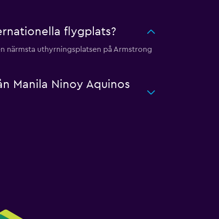
ernationella flygplats?
 den närmsta uthyrningsplatsen på Armstrong
rån Manila Ninoy Aquinos