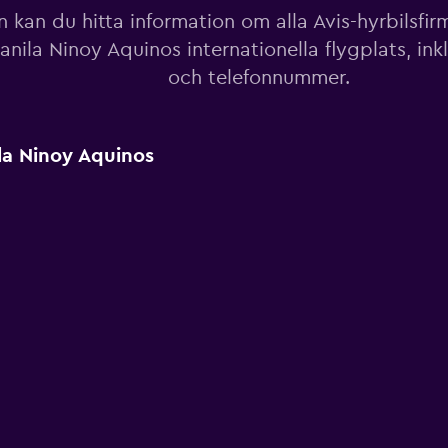
 kan du hitta information om alla Avis-hyrbilsfir
anila Ninoy Aquinos internationella flygplats, ink
och telefonnummer.
la Ninoy Aquinos