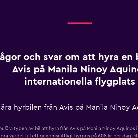
rågor och svar om att hyra en b
Avis på Manila Ninoy Aquin
internationella flygplats
ra hyrbilen från Avis på Manila Ninoy A
ära typen av bil att hyra från Avis på Manila Ninoy Aquinos in
stora värdet till ett genomsnittligt hyrpris på 608 kr per d