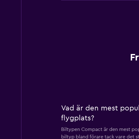
F
Vad är den mest populä
flygplats?
Biltypen Compact är den mest popul
biltyp bland förare tack vare det 