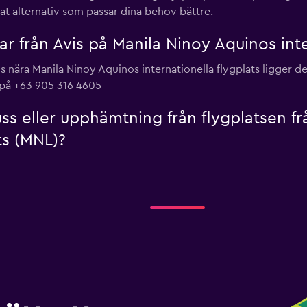
nnat alternativ som passar dina behov bättre.
lar från Avis på Manila Ninoy Aquinos int
vis nära Manila Ninoy Aquinos internationella flygplats ligger
på +63 905 316 4605
uss eller upphämtning från flygplatsen f
ts (MNL)?