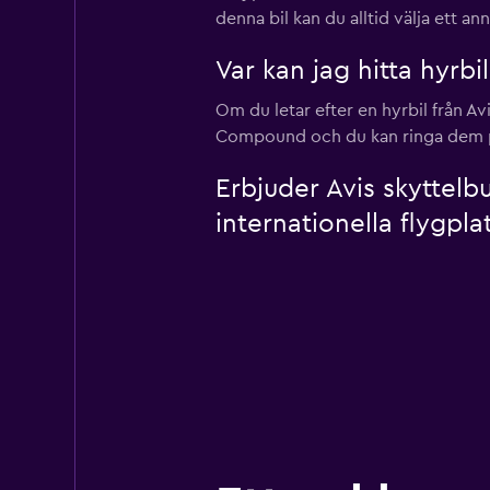
denna bil kan du alltid välja ett a
Var kan jag hitta hyrbi
Om du letar efter en hyrbil från A
Compound och du kan ringa dem 
Erbjuder Avis skyttelb
internationella flygpla