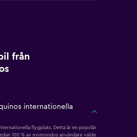
il från
os
quinos internationella
ternationella flygplats. Detta är en populär
ag. Medan 100 % av momondos användare valde