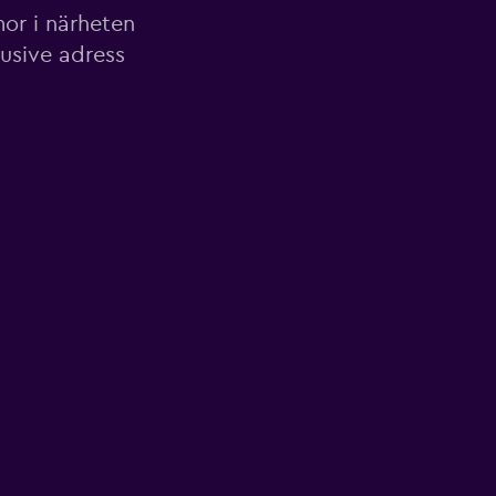
mor i närheten
lusive adress