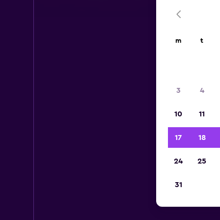
m
t
3
4
10
11
17
18
24
25
31