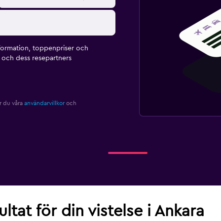
formation, toppenpriser och
och dess resepartners
r du våra
användarvillkor
och
ultat för din vistelse i Ankara