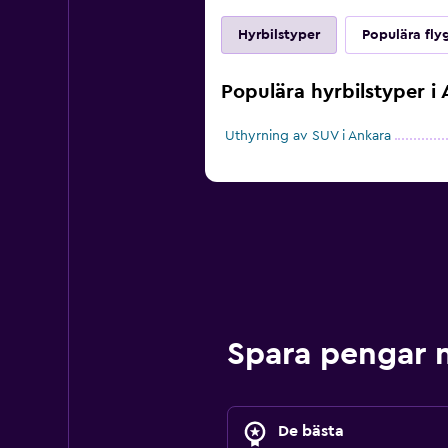
Hyrbilstyper
Populära fly
Populära hyrbilstyper i
Uthyrning av SUV i Ankara
Spara pengar 
De bästa