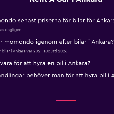
do senast priserna för bilar för Ankar
ras dagligen.
r momondo igenom efter bilar i Ankara?
 bilar i Ankara var 202 i augusti 2026.
ra för att hyra en bil i Ankara?
ndlingar behöver man för att hyra bil i 