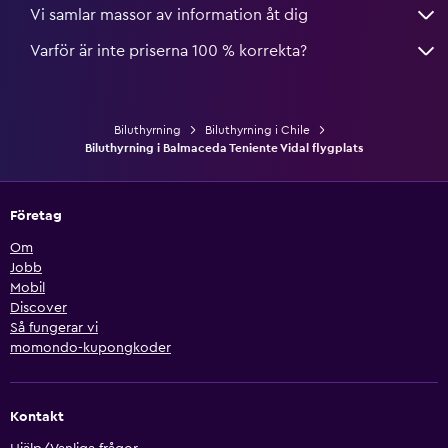
Vi samlar massor av information åt dig
Varför är inte priserna 100 % korrekta?
Biluthyrning
Biluthyrning i Chile
Biluthyrning i Balmaceda Teniente Vidal flygplats
Företag
Om
Jobb
Mobil
Discover
Så fungerar vi
momondo-kupongkoder
Kontakt