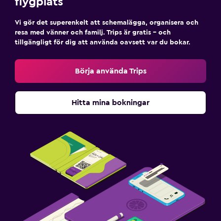
flygplats
Vi gör det superenkelt att schemalägga, organisera och
resa med vänner och familj. Trips är gratis – och
tillgängligt för dig att använda oavsett var du bokar.
Börja använda Trips
Hitta mina bokningar