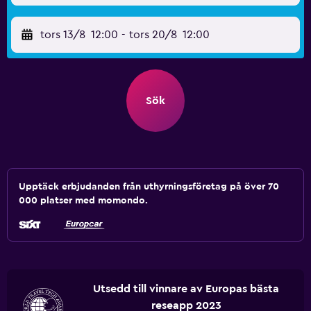
tors 13/8
12:00
-
tors 20/8
12:00
Sök
Upptäck erbjudanden från uthyrningsföretag på över 70
000 platser med momondo.
Utsedd till vinnare av Europas bästa
reseapp 2023