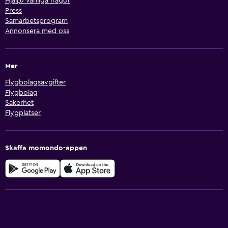
Hjälp/Vanliga frågor
Press
Samarbetsprogram
Annonsera med oss
Mer
Flygbolagsavgifter
Flygbolag
Säkerhet
Flygplatser
Skaffa momondo-appen