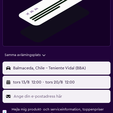
Samma avlämingsplats
Balmaceda, Chile - Teniente Vidal (BBA)
tors 13/8
12:00
-
tors 20/8
12:00
Mejla mig produkt- och serviceinformation, toppenpriser