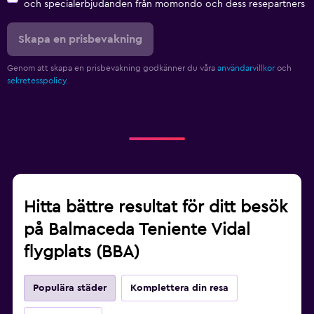
och specialerbjudanden från momondo och dess resepartners
Skapa en prisbevakning
Genom att skapa en prisbevakning godkänner du våra
användarvillkor
och
sekretesspolicy.
Hitta bättre resultat för ditt besök
på Balmaceda Teniente Vidal
flygplats (BBA)
Populära städer
Komplettera din resa