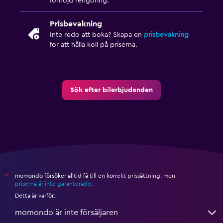
förhöjd rengöring.
Prisbevakning
Inte redo att boka? Skapa en
prisbevakning
för att hålla koll på priserna.
Sök efter bilerbjudanden
momondo försöker alltid få till en korrekt prissättning, men
*
priserna är inte garanterade
.
Detta är varför:
momondo är inte försäljaren