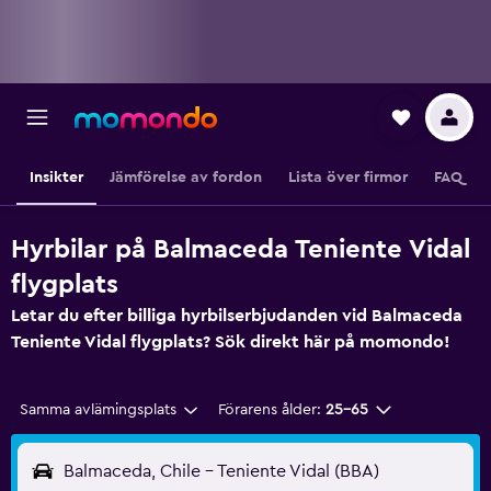
Insikter
Jämförelse av fordon
Lista över firmor
FAQ
Hyrbilar på Balmaceda Teniente Vidal
flygplats
Letar du efter billiga hyrbilserbjudanden vid Balmaceda
Teniente Vidal flygplats? Sök direkt här på momondo!
Samma avlämingsplats
Förarens ålder:
25-65
Balmaceda, Chile - Teniente Vidal (BBA)