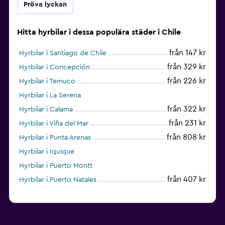
Pröva lyckan
Hitta hyrbilar i dessa populära städer i Chile
från 147 kr
Hyrbilar i Santiago de Chile
från 329 kr
Hyrbilar i Concepción
från 226 kr
Hyrbilar i Temuco
Hyrbilar i La Serena
från 322 kr
Hyrbilar i Calama
från 231 kr
Hyrbilar i Viña del Mar
från 808 kr
Hyrbilar i Punta Arenas
Hyrbilar i Iquique
Hyrbilar i Puerto Montt
från 407 kr
Hyrbilar i Puerto Natales