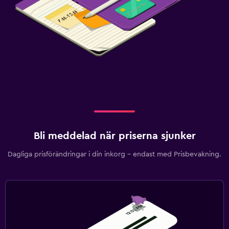
Bli meddelad när priserna sjunker
Dagliga prisförändringar i din inkorg – endast med Prisbevakning.