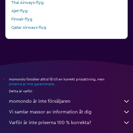
Thai Airways-flyg
Ajet-flyg
Finnair-flyg
Qatar Airways-flyg
Air China-flyg
momondo försöker alltid få till en korrekt prissättning, men
*
priserna är inte garanterade
.
Detta är varför:
momondo är inte försäljaren
Vi samlar massor av information åt dig
Varför är inte priserna 100 % korrekta?