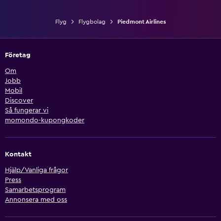
Flyg
Flygbolag
Piedmont Airlines
Företag
Om
Jobb
Mobil
Discover
Så fungerar vi
momondo-kupongkoder
Kontakt
Hjälp/Vanliga frågor
Press
Samarbetsprogram
Annonsera med oss