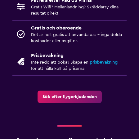
Filtrera efter vad du vill ha
Gratis Wifi? Mellanlandning? Skräddarsy dina
resultat direkt.
Gratis och oberoende
Det är helt gratis att använda oss – inga dolda
kostnader eller avgifter.
Prisbevakning
Inte redo att boka? Skapa en
prisbevakning
för att hålla koll på priserna.
Sök efter flygerbjudanden