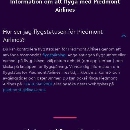
Information om att flyga med Piedmont
Airlines
Hur ser jag flygstatusen för Piedmont
Airlines?
Du kan kontrollera flygstatusen för Piedmont Airlines genom att
använda momondos
flygspårning
. Ange antingen flygnumret eller
namnet på flygplatsen, välj datum och tid (om applicerbart) och
klicka på knappen för flygspårning. Vi visar dig information om
flygstatus för Piedmont Airlines i realtid, inklusive ankomst- och
avgångstider och gatenummer. Du kan också ringa Piedmont
Airlines på
+1 410 548 2901
eller besöka deras webbplats på
piedmont-airlines.com
.