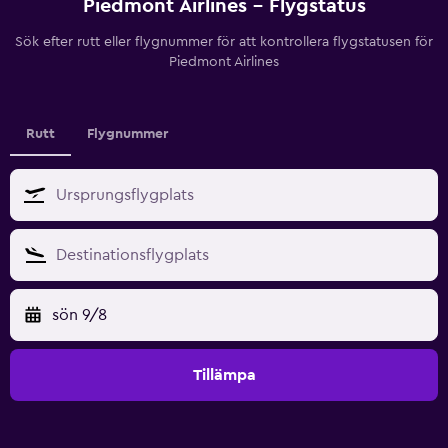
Piedmont Airlines - Flygstatus
Sök efter rutt eller flygnummer för att kontrollera flygstatusen för
Piedmont Airlines
Rutt
Flygnummer
sön 9/8
Tillämpa