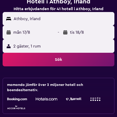
Hotell i Athboy, Irland
Hitta erbjudanden för 41 hotell i Athboy, Irland
Athboy, Irland
mån 17/8
-
tis 18/8
2 gäster, 1 rum
Sök
momondo jämför över 3 miljoner hotell och
boendealternativ.