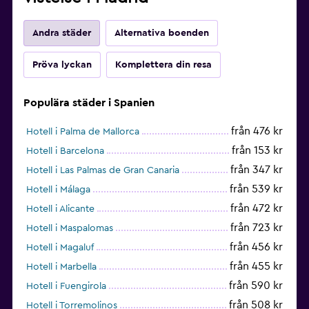
Andra städer
Alternativa boenden
Pröva lyckan
Komplettera din resa
Populära städer i Spanien
från 476 kr
Hotell i Palma de Mallorca
från 153 kr
Hotell i Barcelona
från 347 kr
Hotell i Las Palmas de Gran Canaria
från 539 kr
Hotell i Málaga
från 472 kr
Hotell i Alicante
från 723 kr
Hotell i Maspalomas
från 456 kr
Hotell i Magaluf
från 455 kr
Hotell i Marbella
från 590 kr
Hotell i Fuengirola
från 508 kr
Hotell i Torremolinos