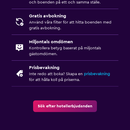
och boenden på ett och samma ställe.
Gratis avbokning
Använd våra filter för att hitta boenden med
gratis avbokning.
Miljontals omdömen
Kontrollera betyg baserat på miljontals
gästomdömen.
Prisbevakning
Inte redo att boka? Skapa en
prisbevakning
för att hålla koll på priserna.
Sök efter hotellerbjudanden