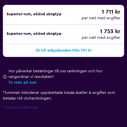
1 711 kr
Superior-rum, okänd sängtyp
per natt med avgifter
1 753 kr
Superior-rum, okänd sängtyp
per natt med avgifter
23 till erbjudanden från 731 kr
Hur påverkar betalningar till oss rankningen och hur
rangordnar vi resultaten?
Ta reda på mer
*
Summan inkluderar uppskattade lokala skatter & avgifter som
betalas vid utcheckningen.
Cookie-inställningar