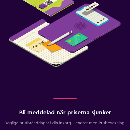
Bli meddelad när priserna sjunker
Dagliga prisförändringar i din inkorg – endast med Prisbevakning.