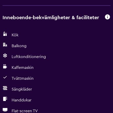
Inneboende-bekvämligheter & faciliteter
Kök
Balkong
Luftkonditionering
Kaffemaskin
Tvättmaskin
Sängkläder
Handdukar
Flat-screen TV