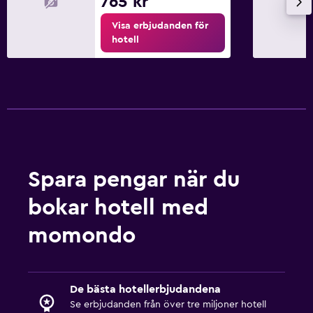
765 kr
Visa erbjudanden för
hotell
Spara pengar när du
bokar hotell med
momondo
De bästa hotellerbjudandena
Se erbjudanden från över tre miljoner hotell