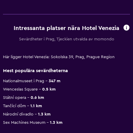
Intressanta platser nära Hotel Venezia
Sevärdheter i Prag, Tjeckien utvalda av momondo
Här ligger Hotel Venezia: Sokolska 39, Prag, Prague Region
Mest populära sevärdheterna
Nationalmuseet i Prag
347 m
Wenceslas Square
0.5 km
Státní opera
0.6 km
Tančící dům
1.1 km
Národní divadlo
1.3 km
Sex Machines Museum
1.3 km