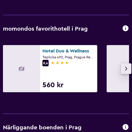
momondos favorithotell i Prag
Hotel Duo & Wellness
Teplicka 492, Prag, Prague Region
4 stjärnor
8,4
560 kr
Närliggande boenden i Prag