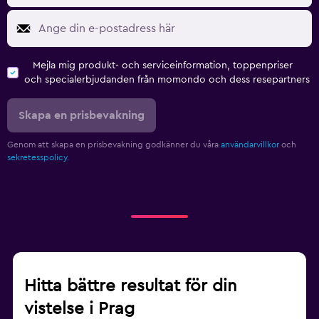
Mejla mig produkt- och serviceinformation, toppenpriser
och specialerbjudanden från momondo och dess resepartners
Skapa en prisbevakning
Genom att skapa en prisbevakning godkänner du våra
användarvillkor
och
sekretesspolicy.
Hitta bättre resultat för din
vistelse i Prag