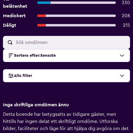
330
belåtenhet
Mediokert
208
Dåligt
215
Sortera efter
:
Senaste
Alla filter
Inga skriftliga omdömen ännu
Detta boende har betygsatts av tidigare gäster, men
hittills har ingen delat ett skriftligt omdöme. Utforska
bilder, faciliteter och läge för att hjälpa dig avgöra om det