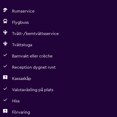
Rumservice
Flygbuss
Tvätt-/kemtvättsservice
Tvättstuga
Barnvakt eller crèche
Reception dygnet runt
Kassaskåp
Valutaväxling på plats
Hiss
Förvaring