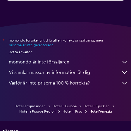
momondo försöker alltid få till en korrekt prissättning, men
*
priserna är inte garanterade
.
Detta är varför:
momondo är inte försäljaren
Vi samlar massor av information åt dig
Varför är inte priserna 100 % korrekta?
Hotellerbjudanden
Hotell i Europa
Hotell i Tjeckien
Hotell i Prague Region
Hotell i Prag
Hotel Venezia