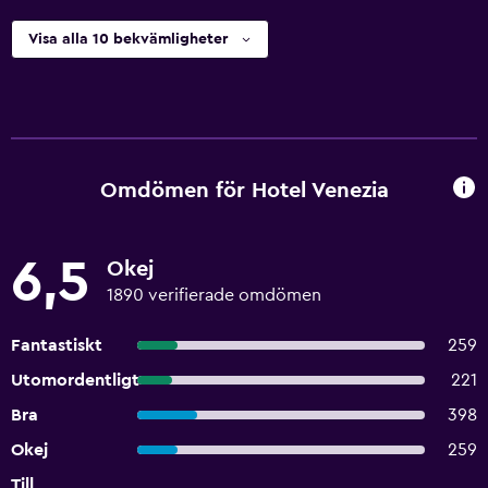
Visa alla 10 bekvämligheter
Omdömen för Hotel Venezia
6,5
Okej
1890 verifierade omdömen
Fantastiskt
259
Utomordentligt
221
Bra
398
Okej
259
Till