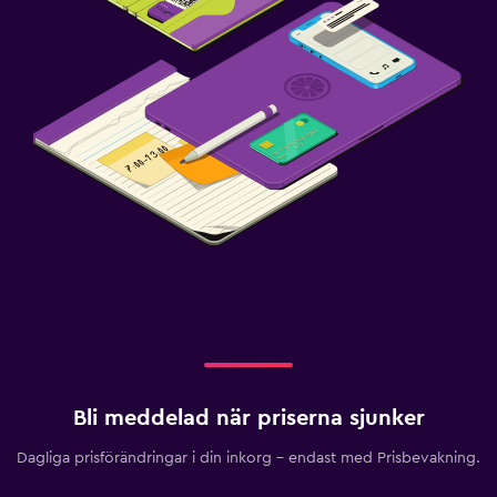
Bli meddelad när priserna sjunker
Dagliga prisförändringar i din inkorg – endast med Prisbevakning.