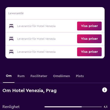
Leverantör
Visa priser
Leverantör för Hotel Venezia
Visa priser
Leverantör för Hotel Venezia
Visa priser
Leverantör för Hotel Venezia
Om
Rum
Faciliteter
Omdömen
Plats
Om Hotel Venezia, Prag
Renlighet
6,5