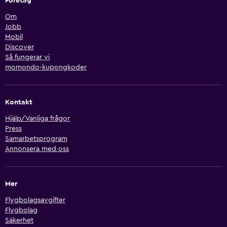
Företag
Om
Jobb
Mobil
Discover
Så fungerar vi
momondo-kupongkoder
Kontakt
Hjälp/Vanliga frågor
Press
Samarbetsprogram
Annonsera med oss
Mer
Flygbolagsavgifter
Flygbolag
Säkerhet