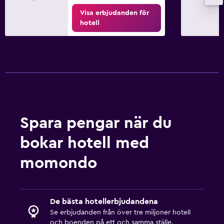
Visa erbjudanden för
hotell
Spara pengar när du
bokar hotell med
momondo
De bästa hotellerbjudandena
Se erbjudanden från över tre miljoner hotell
och boenden på ett och samma ställe.