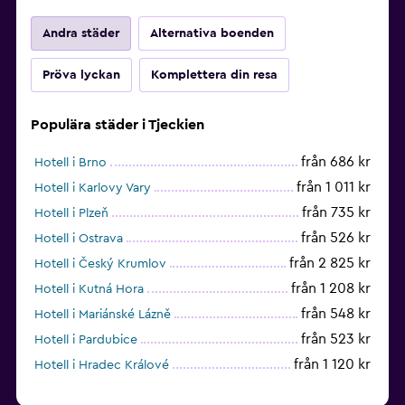
Andra städer
Alternativa boenden
Pröva lyckan
Komplettera din resa
Populära städer i Tjeckien
från 686 kr
Hotell i Brno
från 1 011 kr
Hotell i Karlovy Vary
från 735 kr
Hotell i Plzeň
från 526 kr
Hotell i Ostrava
från 2 825 kr
Hotell i Český Krumlov
från 1 208 kr
Hotell i Kutná Hora
från 548 kr
Hotell i Mariánské Lázně
från 523 kr
Hotell i Pardubice
från 1 120 kr
Hotell i Hradec Králové