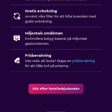
Gratis avbokning
Använd våra filter för att hitta boenden med
gratis avbokning.
Miljontals omdömen
Kontrollera betyg baserat på miljontals
gästomdömen.
Prisbevakning
Inte redo att boka? Skapa en
prisbevakning
för att hålla koll på priserna.
Sök efter hotellerbjudanden