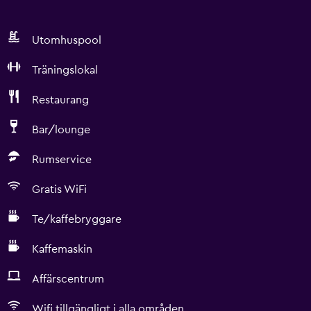
Utomhuspool
Träningslokal
Restaurang
Bar/lounge
Rumservice
Gratis WiFi
Te/kaffebryggare
Kaffemaskin
Affärscentrum
Wifi tillgängligt i alla områden