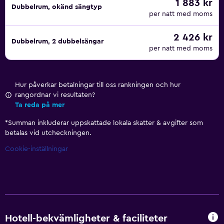
1 883 kr
Dubbelrum, okänd sängtyp
per natt med moms
2 426 kr
Dubbelrum, 2 dubbelsängar
per natt med moms
Hur påverkar betalningar till oss rankningen och hur
rangordnar vi resultaten?
Ta reda på mer
*
Summan inkluderar uppskattade lokala skatter & avgifter som
betalas vid utcheckningen.
Cookie-inställningar
Hotell-bekvämligheter & faciliteter