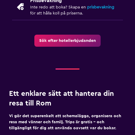
Prisbevakning
Fax/kopieringsmöjligheter
Inte redo att boka? Skapa en
prisbevakning
för att hålla koll på priserna.
Skrivbord
Fitness
Sök efter hotellerbjudanden
Träningslokal
Gym
Sovrum
Garderob eller klädkammare
Ett enklare sätt att hantera din
resa till Rom
Vi gör det superenkelt att schemalägga, organisera och
resa med vänner och familj. Trips är gratis – och
tillgängligt för dig att använda oavsett var du bokar.