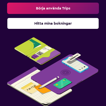
Börja använda Trips
Hitta mina bokningar