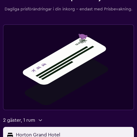
Dagliga prisförändringar i din inkorg – endast med Prisbevakning.
2 gäster, 1 rum
Horton Grand Hotel