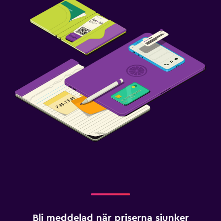
Bli meddelad när priserna sjunker