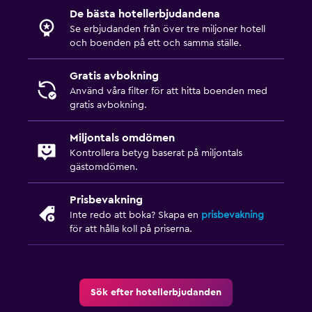
De bästa hotellerbjudandena
Träningslokal
Se erbjudanden från över tre miljoner hotell
och boenden på ett och samma ställe.
Gratis avbokning
Använd våra filter för att hitta boenden med
gratis avbokning.
Miljontals omdömen
Kontrollera betyg baserat på miljontals
gästomdömen.
Prisbevakning
Inte redo att boka? Skapa en
prisbevakning
för att hålla koll på priserna.
Sök efter hotellerbjudanden