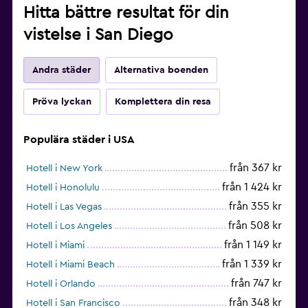
Hitta bättre resultat för din
vistelse i San Diego
Andra städer
Alternativa boenden
Pröva lyckan
Komplettera din resa
Populära städer i USA
från 367 kr
Hotell i New York
från 1 424 kr
Hotell i Honolulu
från 355 kr
Hotell i Las Vegas
från 508 kr
Hotell i Los Angeles
från 1 149 kr
Hotell i Miami
från 1 339 kr
Hotell i Miami Beach
från 747 kr
Hotell i Orlando
från 348 kr
Hotell i San Francisco