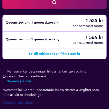
1 555 kr
Queensize-rum, 1 queen size-säng
per natt med moms
1 564 kr
Queensize-rum, 1 queen size-säng
per natt med moms
56 till erbjudanden från 1 440 kr
Hur påverkar betalningar till oss rankningen och hur
rangordnar vi resultaten?
Ta reda på mer
*
Summan inkluderar uppskattade lokala skatter & avgifter som
betalas vid utcheckningen.
Cookie-inställningar