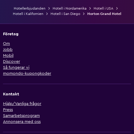
Hotellerbjudanden
Hotell i Nordamerika
Hotell i USA
Hotell i Kalifornien
Hotell i San Diego
Horton Grand Hotel
Företag
Om
Jobb
Mobil
Discover
Så fungerar vi
momondo-kupongkoder
Kontakt
Hjälp/Vanliga frågor
Press
Samarbetsprogram
Annonsera med oss