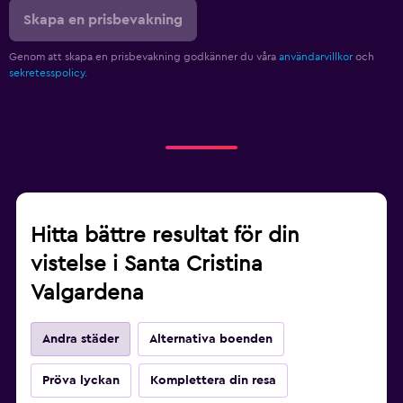
Skapa en prisbevakning
Genom att skapa en prisbevakning godkänner du våra
användarvillkor
och
sekretesspolicy.
Hitta bättre resultat för din
vistelse i Santa Cristina
Valgardena
Andra städer
Alternativa boenden
Pröva lyckan
Komplettera din resa