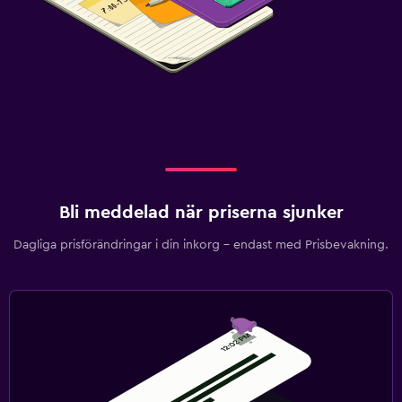
Bli meddelad när priserna sjunker
Dagliga prisförändringar i din inkorg – endast med Prisbevakning.