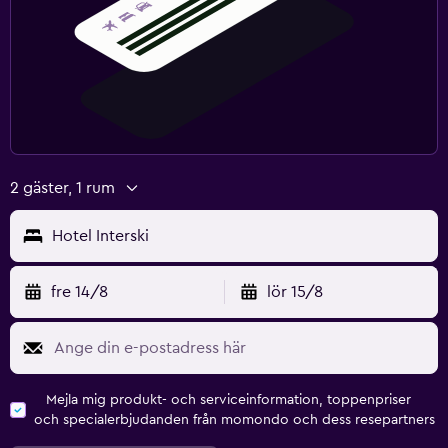
2 gäster, 1 rum
Hotel Interski
fre 14/8
lör 15/8
Mejla mig produkt- och serviceinformation, toppenpriser
och specialerbjudanden från momondo och dess resepartners