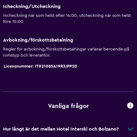
Icheckning/Utcheckning
Incheckning när som helst efter 14:00, utcheckning när som helst
före 10:00
Avbokning/förskottsbetalning
Regler för avbokning/förskottsbetalningar varierar beroende på
rumstyp och leverantör.
Licensnummer: IT021085A19R3JPP2D
Vanliga frågor
Hur långt är det mellan Hotel Interski och Bolzano?