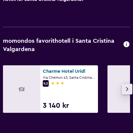
momondos favorithotell i Santa Cristina
Valgardena
Charme Hotel Uridl
Via Chemun 43, Santa Cristina Valgardena, Sydtyrolen
3 stjärnor
9,2
3 140 kr