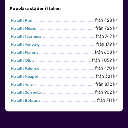
Populära städer i Italien
från 428 kr
Hotell i Rom
från 726 kr
Hotell i Milano
från 747 kr
Hotell i Taormina
från 179 kr
Hotell i Venedig
från 608 kr
Hotell i Florens
från 1 059 kr
Hotell i Olbia
från 470 kr
Hotell i Palermo
från 321 kr
Hotell i Neapel
från 872 kr
Hotell i Amalfi
från 962 kr
Hotell i Sorrento
från 711 kr
Hotell i Bologna
från 600 kr
Hotell i Cagliari