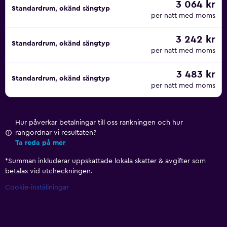
3 064 kr
Standardrum, okänd sängtyp
per natt med moms
3 242 kr
Standardrum, okänd sängtyp
per natt med moms
3 483 kr
Standardrum, okänd sängtyp
per natt med moms
Hur påverkar betalningar till oss rankningen och hur
rangordnar vi resultaten?
Ta reda på mer
*
Summan inkluderar uppskattade lokala skatter & avgifter som
betalas vid utcheckningen.
Cookie-inställningar