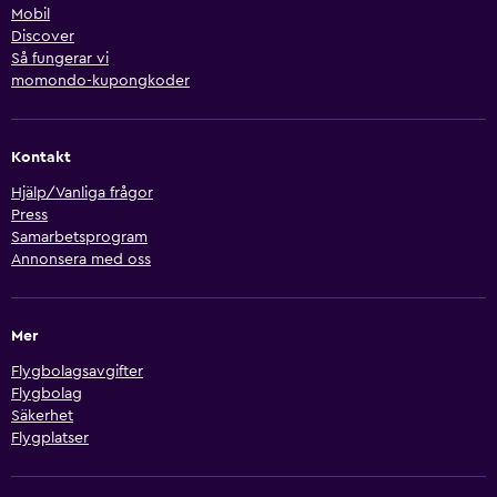
Mobil
Discover
Så fungerar vi
momondo-kupongkoder
Kontakt
Hjälp/Vanliga frågor
Press
Samarbetsprogram
Annonsera med oss
Mer
Flygbolagsavgifter
Flygbolag
Säkerhet
Flygplatser