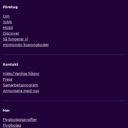
Företag
Om
Jobb
Mobil
Discover
Så fungerar vi
momondo-kupongkoder
Kontakt
Hjälp/Vanliga frågor
Press
Samarbetsprogram
Annonsera med oss
Mer
Flygbolagsavgifter
Flygbolag