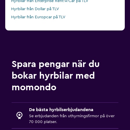
Hyrbilar från Enterprise Rent-A-Car på TLV
Hyrbilar från Dollar på TLV
Hyrbilar från Europcar på TLV
Spara pengar när du
bokar hyrbilar med
momondo
De bästa hyrbilserbjudandena
Se erbjudanden från uthyrningsfirmor på över
70 000 platser.