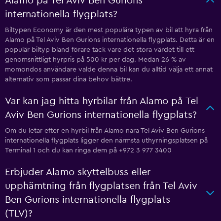
Alamo på Tel Aviv Ben Gurions
internationella flygplats?
Biltypen Economy är den mest populära typen av bil att hyra från
Alamo på Tel Aviv Ben Gurions internationella flygplats. Detta är en
populär biltyp bland förare tack vare det stora värdet till ett
genomsnittligt hyrpris på 500 kr per dag. Medan 26 % av
momondos användare valde denna bil kan du alltid välja ett annat
alternativ som passar dina behov bättre.
Var kan jag hitta hyrbilar från Alamo på Tel
Aviv Ben Gurions internationella flygplats?
Om du letar efter en hyrbil från Alamo nära Tel Aviv Ben Gurions
internationella flygplats ligger den närmsta uthyrningsplatsen på
Terminal 1 och du kan ringa dem på +972 3 977 3400
Erbjuder Alamo skyttelbuss eller
upphämtning från flygplatsen från Tel Aviv
Ben Gurions internationella flygplats
(TLV)?