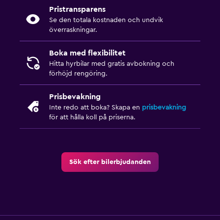
Pristransparens
Se den totala kostnaden och undvik
överraskningar.
Boka med flexibilitet
Hitta hyrbilar med gratis avbokning och
förhöjd rengöring.
Prisbevakning
Inte redo att boka? Skapa en
prisbevakning
för att hålla koll på priserna.
Sök efter bilerbjudanden