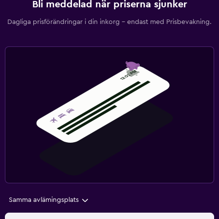
Bli meddelad när priserna sjunker
Dagliga prisförändringar i din inkorg – endast med Prisbevakning.
Samma avlämingsplats