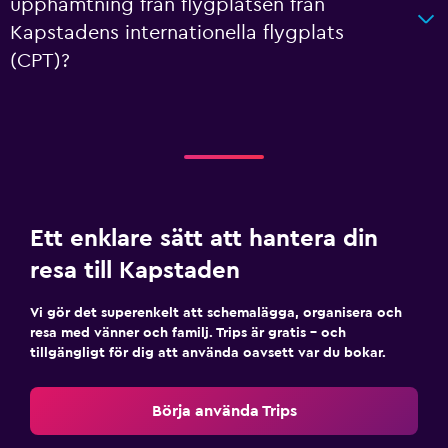
upphämtning från flygplatsen från
Kapstadens internationella flygplats
(CPT)?
Ett enklare sätt att hantera din
resa till Kapstaden
Vi gör det superenkelt att schemalägga, organisera och
resa med vänner och familj. Trips är gratis – och
tillgängligt för dig att använda oavsett var du bokar.
Börja använda Trips