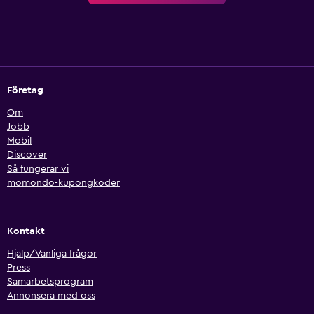
Företag
Om
Jobb
Mobil
Discover
Så fungerar vi
momondo-kupongkoder
Kontakt
Hjälp/Vanliga frågor
Press
Samarbetsprogram
Annonsera med oss