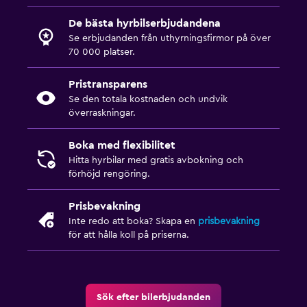
De bästa hyrbilserbjudandena
Se erbjudanden från uthyrningsfirmor på över
70 000 platser.
Pristransparens
Se den totala kostnaden och undvik
överraskningar.
Boka med flexibilitet
Hitta hyrbilar med gratis avbokning och
förhöjd rengöring.
Prisbevakning
Inte redo att boka? Skapa en
prisbevakning
för att hålla koll på priserna.
Sök efter bilerbjudanden