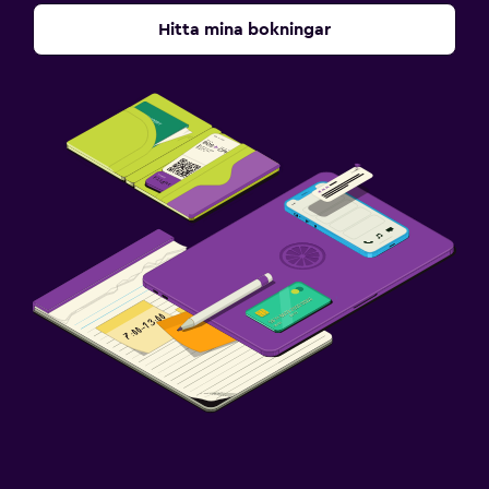
Hitta mina bokningar