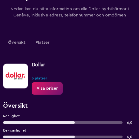
Nedan kan du hitta information om alla Dollar-hyrbilsfirmor i
Genève, inklusive adress, telefonnummer och omdömen
Översikt
Platser
Dollar
3 platser
Visa priser
Översikt
Renlighet
6,0
Bekvämlighet
6,0