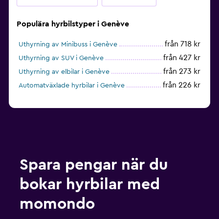
Populära hyrbilstyper i Genève
från 718 kr
Uthyrning av Minibuss i Genève
från 427 kr
Uthyrning av SUV i Genève
från 273 kr
Uthyrning av elbilar i Genève
från 226 kr
Automatväxlade hyrbilar i Genève
Spara pengar när du
bokar hyrbilar med
momondo