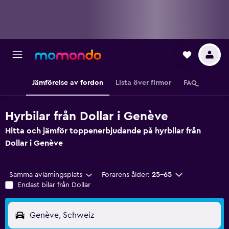
Jämförelse av fordon
Lista över firmor
FAQ
Hyrbilar från Dollar i Genève
Hitta och jämför toppenerbjudande på hyrbilar från
Dollar i Genève
Samma avlämingsplats
Förarens ålder:
25-65
Endast bilar från Dollar
Genève, Schweiz