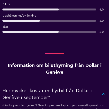
Allmänt
6,0
Upphämtning/avlämning
4,0
Bäst
6,0
Information om biluthyrning från Dollar i
Genève
Hur mycket kostar en hyrbil från Dollar i
Genève i september?
424 kr per dag (eller 2 966 kr per vecka) är genomsnittspriset för