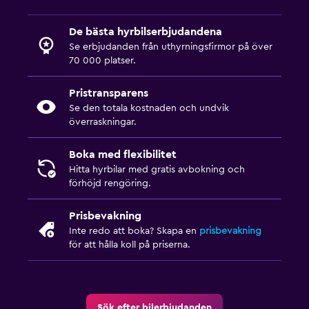
De bästa hyrbilserbjudandena
Se erbjudanden från uthyrningsfirmor på över
70 000 platser.
Pristransparens
Se den totala kostnaden och undvik
överraskningar.
Boka med flexibilitet
Hitta hyrbilar med gratis avbokning och
förhöjd rengöring.
Prisbevakning
Inte redo att boka? Skapa en
prisbevakning
för att hålla koll på priserna.
Sök efter bilerbjudanden