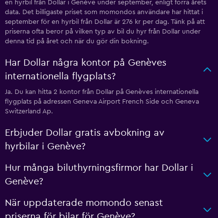
en hyrbil från Dollar i Genève under september, enligt förra årets
data. Det billigaste priset som momondos användare har hittat i
september för en hyrbil från Dollar är 276 kr per dag. Tänk på att
priserna ofta beror på vilken typ av bil du hyr från Dollar under
denna tid på året och när du gör din bokning.
Har Dollar några kontor på Genèves
internationella flygplats?
Ja. Du kan hitta 2 kontor från Dollar på Genèves internationella
flygplats på adressen Geneva Airport French Side och Geneva
Switzerland Ap.
Erbjuder Dollar gratis avbokning av
hyrbilar i Genève?
Hur många biluthyrningsfirmor har Dollar i
Genève?
När uppdaterade momondo senast
priserna för bilar för Genève?