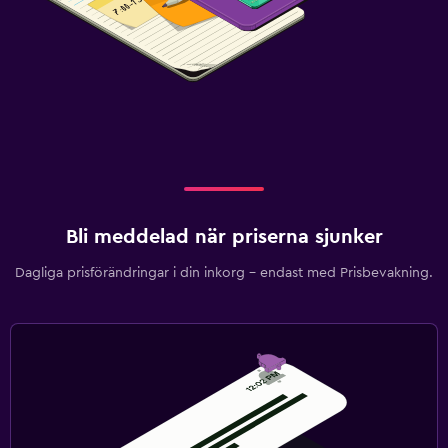
Bli meddelad när priserna sjunker
Dagliga prisförändringar i din inkorg – endast med Prisbevakning.