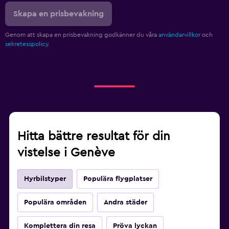
Skapa en prisbevakning
Genom att skapa en prisbevakning godkänner du våra
användarvillkor
och
sekretesspolicy.
Hitta bättre resultat för din
vistelse i Genève
Hyrbilstyper
Populära flygplatser
Populära områden
Andra städer
Komplettera din resa
Pröva lyckan