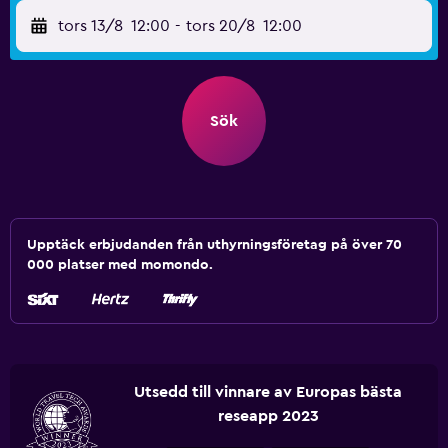
tors 13/8
12:00
-
tors 20/8
12:00
Sök
Upptäck erbjudanden från uthyrningsföretag på över 70
000 platser med momondo.
Utsedd till vinnare av Europas bästa
reseapp 2023