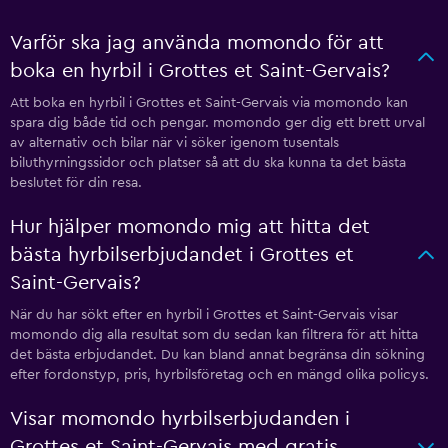
Varför ska jag använda momondo för att
boka en hyrbil i Grottes et Saint-Gervais?
Att boka en hyrbil i Grottes et Saint-Gervais via momondo kan
spara dig både tid och pengar. momondo ger dig ett brett urval
av alternativ och bilar när vi söker igenom tusentals
biluthyrningssidor och platser så att du ska kunna ta det bästa
beslutet för din resa.
Hur hjälper momondo mig att hitta det
bästa hyrbilserbjudandet i Grottes et
Saint-Gervais?
När du har sökt efter en hyrbil i Grottes et Saint-Gervais visar
momondo dig alla resultat som du sedan kan filtrera för att hitta
det bästa erbjudandet. Du kan bland annat begränsa din sökning
efter fordonstyp, pris, hyrbilsföretag och en mängd olika policys.
Visar momondo hyrbilserbjudanden i
Grottes et Saint-Gervais med gratis