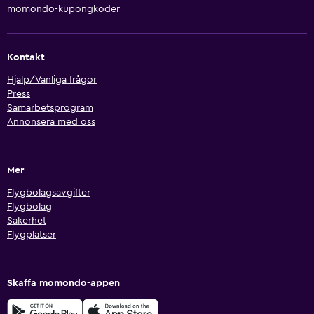
momondo-kupongkoder
Kontakt
Hjälp/Vanliga frågor
Press
Samarbetsprogram
Annonsera med oss
Mer
Flygbolagsavgifter
Flygbolag
Säkerhet
Flygplatser
Skaffa momondo-appen