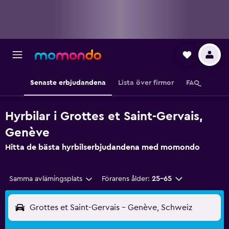
Senaste erbjudandena
Lista över firmor
FAQ
Hyrbilar i Grottes et Saint-Gervais,
Genève
Hitta de bästa hyrbilserbjudandena med momondo
Samma avlämingsplats
Förarens ålder:
25-65
Grottes et Saint-Gervais - Genève, Schweiz