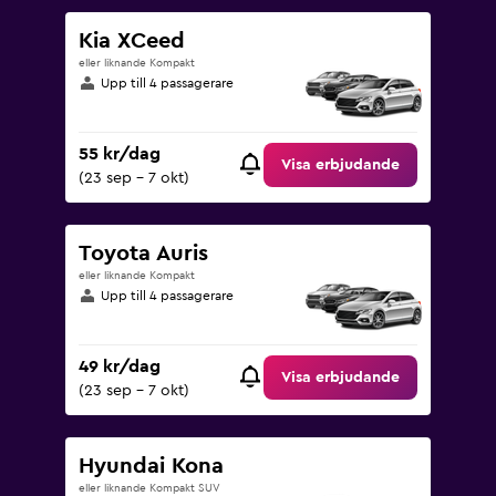
Kia XCeed
eller liknande Kompakt
Upp till 4 passagerare
55 kr/dag
Visa erbjudande
(23 sep - 7 okt)
Toyota Auris
eller liknande Kompakt
Upp till 4 passagerare
49 kr/dag
Visa erbjudande
(23 sep - 7 okt)
Hyundai Kona
eller liknande Kompakt SUV