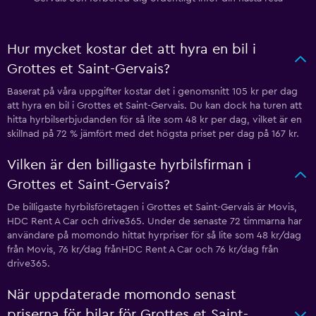
Hur mycket kostar det att hyra en bil i
Grottes et Saint-Gervais?
Baserat på våra uppgifter kostar det i genomsnitt 105 kr per dag
att hyra en bil i Grottes et Saint-Gervais. Du kan dock ha turen att
hitta hyrbilserbjudanden för så lite som 48 kr per dag, vilket är en
skillnad på 72 % jämfört med det högsta priset per dag på 167 kr.
Vilken är den billigaste hyrbilsfirman i
Grottes et Saint-Gervais?
De billigaste hyrbilsföretagen i Grottes et Saint-Gervais är Movis,
HDC Rent A Car och drive365. Under de senaste 72 timmarna har
användare på momondo hittat hyrpriser för så lite som 48 kr/dag
från Movis, 76 kr/dag frånHDC Rent A Car och 76 kr/dag från
drive365.
När uppdaterade momondo senast
priserna för bilar för Grottes et Saint-