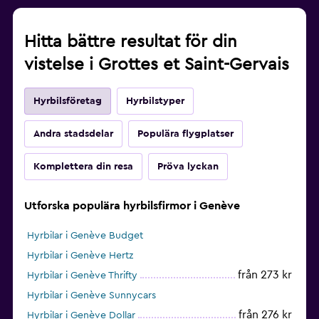
Hitta bättre resultat för din
vistelse i Grottes et Saint-Gervais
Hyrbilsföretag
Hyrbilstyper
Andra stadsdelar
Populära flygplatser
Komplettera din resa
Pröva lyckan
Utforska populära hyrbilsfirmor i Genève
Hyrbilar i Genève Budget
Hyrbilar i Genève Hertz
från 273 kr
Hyrbilar i Genève Thrifty
Hyrbilar i Genève Sunnycars
från 276 kr
Hyrbilar i Genève Dollar