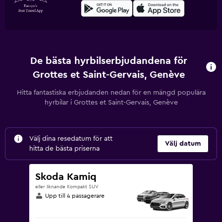
De bästa hyrbilserbjudandena för
Grottes et Saint-Gervais, Genève
Hitta fantastiska erbjudanden nedan för en mängd populära
hyrbilar i Grottes et Saint-Gervais, Genève
Välj dina resedatum för att
Välj datum
hitta de bästa priserna
Skoda Kamiq
eller liknande Kompakt SUV
Upp till 4 passagerare