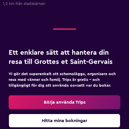
1,2 km från stadskärnan
Ett enklare sätt att hantera din
resa till Grottes et Saint-Gervais
Vi gör det superenkelt att schemalägga, organisera och
resa med vänner och familj. Trips är gratis – och
tillgängligt för dig att använda oavsett var du bokar.
Börja använda Trips
Hitta mina bokningar