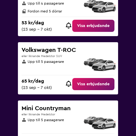
Upp till 4 passagerare
Fordon med 5 dörrar
53 kr/dag
Visa erbjudande
(23 sep - 7 okt)
Volkswagen T-ROC
eller liknande Medelstor SUV
Upp till 5 passagerare
65 kr/dag
Visa erbjudande
(23 sep - 7 okt)
Mini Countryman
eller liknande Medelstor
Upp till 5 passagerare