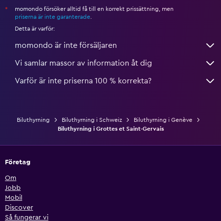
momondo försöker alltid få till en korrekt prissättning, men
*
priserna är inte garanterade
.
Detta är varför:
momondo är inte försäljaren
Vi samlar massor av information åt dig
Varför är inte priserna 100 % korrekta?
Biluthyrning
Biluthyrning i Schweiz
Biluthyrning i Genève
Biluthyrning i Grottes et Saint-Gervais
Företag
Om
Jobb
Mobil
Discover
Så fungerar vi