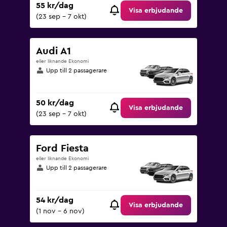
55 kr/dag
Visa erbjudande
(23 sep - 7 okt)
Audi A1
eller liknande Ekonomi
Upp till 2 passagerare
50 kr/dag
Visa erbjudande
(23 sep - 7 okt)
Ford Fiesta
eller liknande Ekonomi
Upp till 2 passagerare
54 kr/dag
Visa erbjudande
(1 nov - 6 nov)