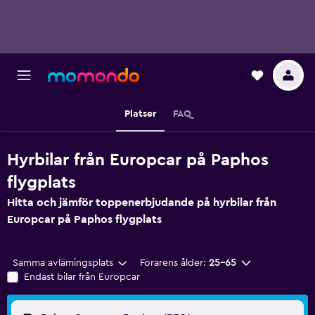
Platser
FAQ
Hyrbilar från Europcar på Paphos
flygplats
Hitta och jämför toppenerbjudande på hyrbilar från
Europcar på Paphos flygplats
Samma avlämingsplats
Förarens ålder:
25-65
Endast bilar från Europcar