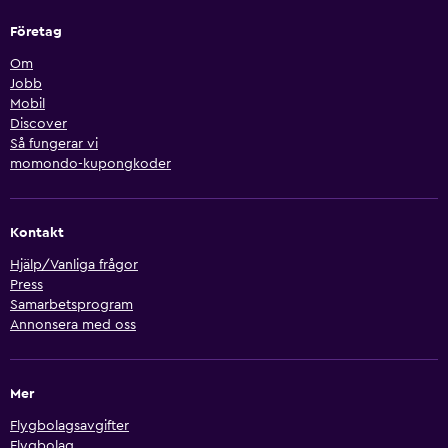
Företag
Om
Jobb
Mobil
Discover
Så fungerar vi
momondo-kupongkoder
Kontakt
Hjälp/Vanliga frågor
Press
Samarbetsprogram
Annonsera med oss
Mer
Flygbolagsavgifter
Flygbolag