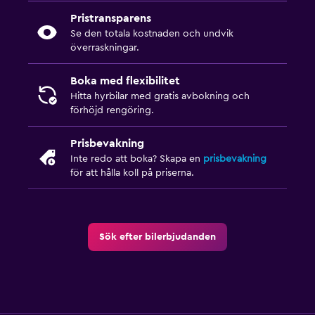
Pristransparens
Se den totala kostnaden och undvik
överraskningar.
Boka med flexibilitet
Hitta hyrbilar med gratis avbokning och
förhöjd rengöring.
Prisbevakning
Inte redo att boka? Skapa en
prisbevakning
för att hålla koll på priserna.
Sök efter bilerbjudanden