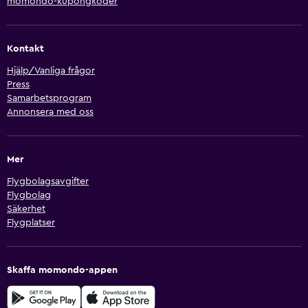
momondo-kupongkoder
Kontakt
Hjälp/Vanliga frågor
Press
Samarbetsprogram
Annonsera med oss
Mer
Flygbolagsavgifter
Flygbolag
Säkerhet
Flygplatser
Skaffa momondo-appen