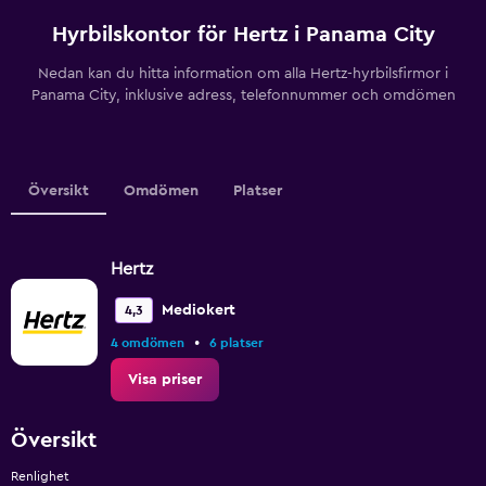
Hyrbilskontor för Hertz i Panama City
Nedan kan du hitta information om alla Hertz-hyrbilsfirmor i
Panama City, inklusive adress, telefonnummer och omdömen
Översikt
Omdömen
Platser
Hertz
Mediokert
4,3
•
4 omdömen
6 platser
Visa priser
Översikt
Renlighet