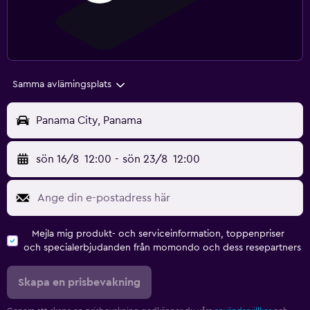
Samma avlämingsplats
Panama City, Panama
sön 16/8
12:00
-
sön 23/8
12:00
Mejla mig produkt- och serviceinformation, toppenpriser
och specialerbjudanden från momondo och dess resepartners
Skapa en prisbevakning