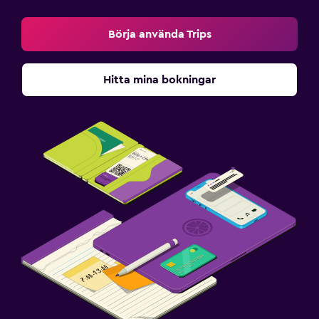
Börja använda Trips
Hitta mina bokningar