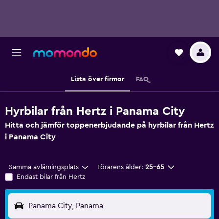
Lista över firmor
FAQ
Hyrbilar från Hertz i Panama City
Hitta och jämför toppenerbjudande på hyrbilar från Hertz
i Panama City
Samma avlämingsplats
Förarens ålder:
25-65
Endast bilar från Hertz
Panama City, Panama