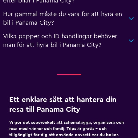
efter bilar i Panama City?
Hur gammal måste du vara för att hyra en
bil i Panama City?
Vilka papper och ID-handlingar behöver
man för att hyra bil i Panama City?
Ett enklare sätt att hantera din
resa till Panama City
Vi gör det superenkelt att schemalägga, organisera och
resa med vänner och familj. Trips är gratis – och
tillgängligt för dig att använda oavsett var du bokar.