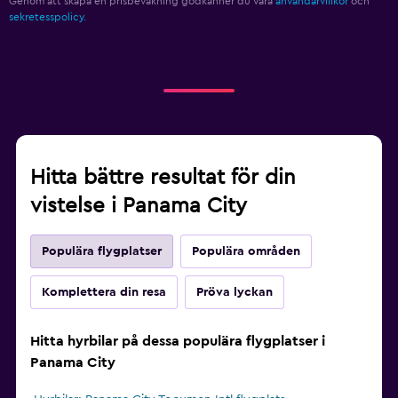
Genom att skapa en prisbevakning godkänner du våra
användarvillkor
och
sekretesspolicy.
Hitta bättre resultat för din
vistelse i Panama City
Populära flygplatser
Populära områden
Komplettera din resa
Pröva lyckan
Hitta hyrbilar på dessa populära flygplatser i
Panama City