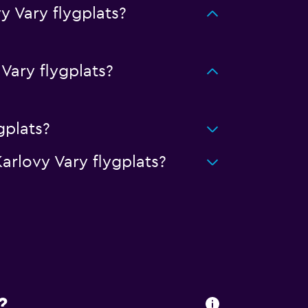
y Vary flygplats?
Vary flygplats?
gplats?
arlovy Vary flygplats?
?