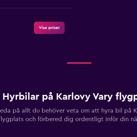
Visa priser
Visa priser
Hyrbilar på Karlovy Vary flyg
Visa priser
reda på allt du behöver veta om att hyra bil på 
flygplats och förbered dig ordentligt inför din n