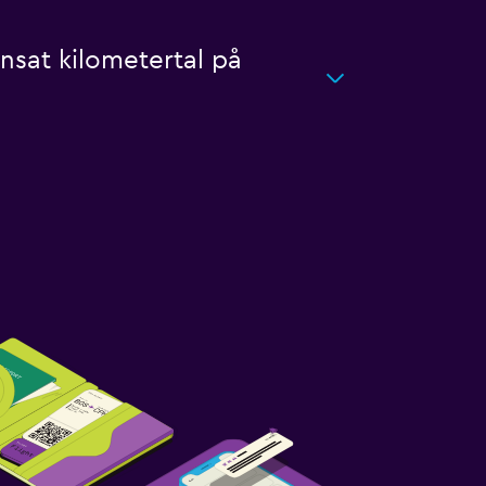
änsat kilometertal på