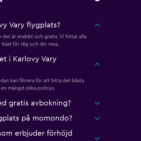
y Vary flygplats?
et är snabbt och gratis. Vi hittar alla
 bäst för dig och din resa.
t i Karlovy Vary
an kan filtrera för att hitta det bästa
 en mängd olika policys.
ed gratis avbokning?
flygplats på momondo?
s som erbjuder förhöjd