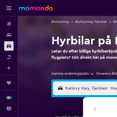
Biluthyrning
Biluthyrning i Tjeckien
Bi
Flyg
Boende
Hyrbilar på 
Hyrbil
Letar du efter billiga hyrbilserbj
Paketresor
flygplats? Sök direkt här på mo
Planera med AI
Samma avlämingsplats
Förarens åld
Trips
Svenska
Feedback