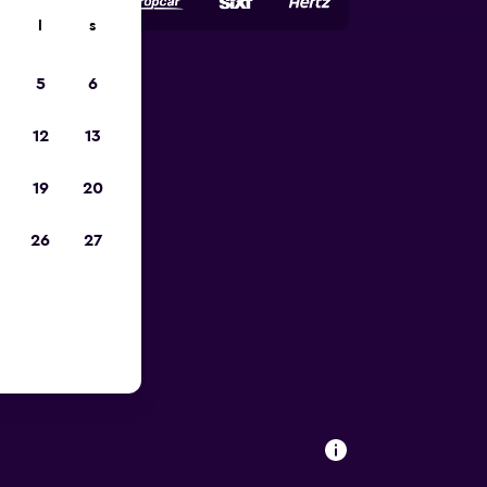
l
s
5
6
pp
12
13
19
20
26
27