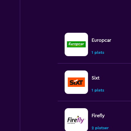
Europcar
1 plats
Sixt
1 plats
Firefly
2 platser