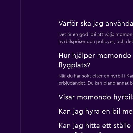
Varför ska jag använda
Det är en god idé att välja momondo
hyrbilspriser och policyer, och det
Hur hjälper momondo mi
flygplats?
När du har sökt efter en hyrbil i K
erbjudandet. Du kan bland annat be
Visar momondo hyrbils
Kan jag hyra en bil me
Kan jag hitta ett ställ