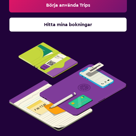
Börja använda Trips
Hitta mina bokningar