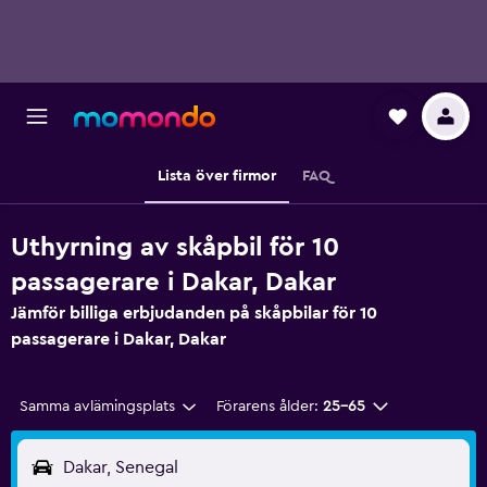
Lista över firmor
FAQ
Uthyrning av skåpbil för 10
passagerare i Dakar, Dakar
Jämför billiga erbjudanden på skåpbilar för 10
passagerare i Dakar, Dakar
Samma avlämingsplats
Förarens ålder:
25-65
Dakar, Senegal