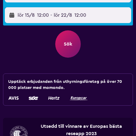
lör 15/8
12:00
-
lör 22/8
12:00
Sök
Upptäck erbjudanden från uthyrningsföretag på över 70
000 platser med momondo.
Utsedd till vinnare av Europas bästa
reseapp 2023