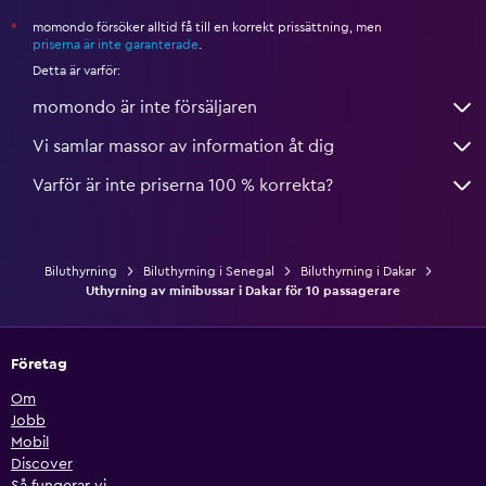
momondo försöker alltid få till en korrekt prissättning, men
*
priserna är inte garanterade
.
Detta är varför:
momondo är inte försäljaren
Vi samlar massor av information åt dig
Varför är inte priserna 100 % korrekta?
Biluthyrning
Biluthyrning i Senegal
Biluthyrning i Dakar
Uthyrning av minibussar i Dakar för 10 passagerare
Företag
Om
Jobb
Mobil
Discover