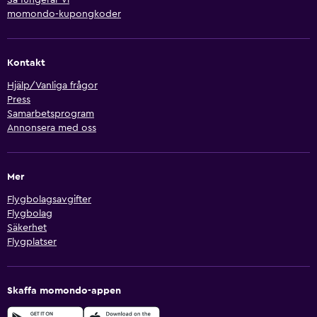
Så fungerar vi
momondo-kupongkoder
Kontakt
Hjälp/Vanliga frågor
Press
Samarbetsprogram
Annonsera med oss
Mer
Flygbolagsavgifter
Flygbolag
Säkerhet
Flygplatser
Skaffa momondo-appen