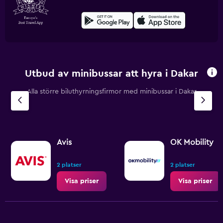
Utbud av minibussar att hyra i Dakar
Alla större biluthyrningsfirmor med minibussar i Dakar
Avis
OK Mobility
2 platser
2 platser
Visa priser
Visa priser