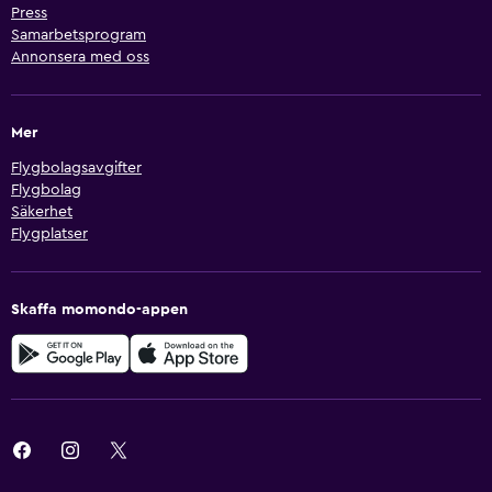
Press
Samarbetsprogram
Annonsera med oss
Mer
Flygbolagsavgifter
Flygbolag
Säkerhet
Flygplatser
Skaffa momondo-appen