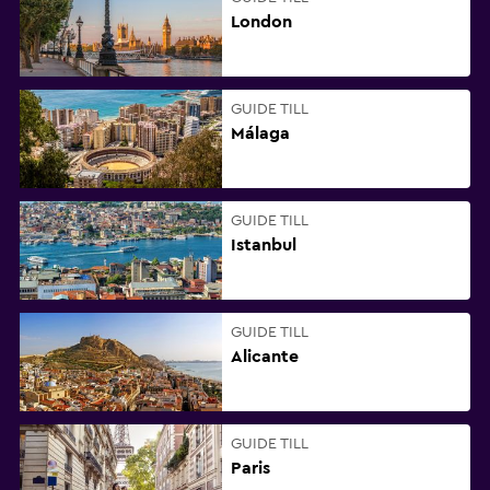
London
GUIDE TILL
Málaga
GUIDE TILL
Istanbul
GUIDE TILL
Alicante
GUIDE TILL
Paris