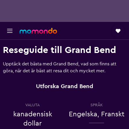
Reseguide till Grand Bend
Upptäck det bästa med Grand Bend, vad som finns att
göra, när det är bäst att resa dit och mycket mer.
Utforska Grand Bend
VALUTA
SPRÅK
kanadensisk
Engelska, Franskt
dollar