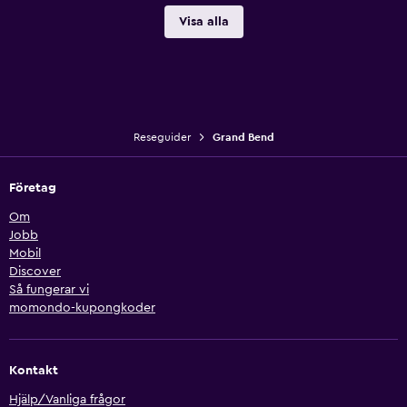
Visa alla
Reseguider
Grand Bend
Företag
Om
Jobb
Mobil
Discover
Så fungerar vi
momondo-kupongkoder
Kontakt
Hjälp/Vanliga frågor