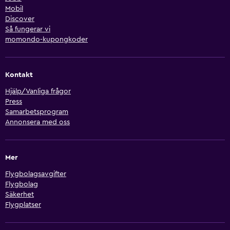
Mobil
Discover
Så fungerar vi
momondo-kupongkoder
Kontakt
Hjälp/Vanliga frågor
Press
Samarbetsprogram
Annonsera med oss
Mer
Flygbolagsavgifter
Flygbolag
Säkerhet
Flygplatser