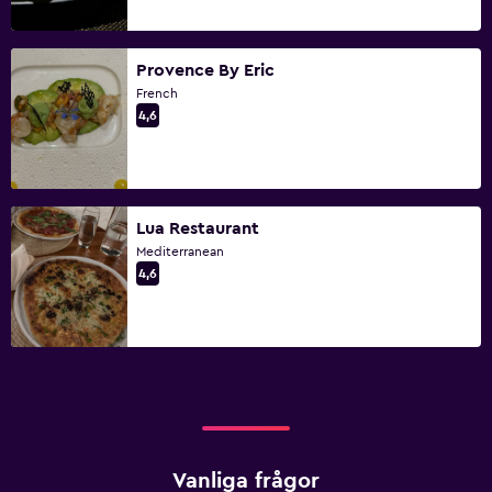
Provence By Eric
French
4,6
Lua Restaurant
Mediterranean
4,6
Vanliga frågor