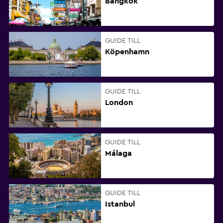
Bangkok
GUIDE TILL
Köpenhamn
GUIDE TILL
London
GUIDE TILL
Málaga
GUIDE TILL
Istanbul