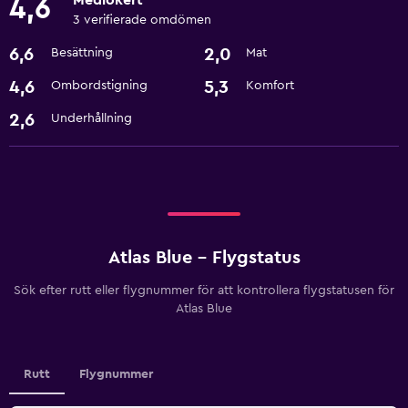
4,6
3 verifierade omdömen
6,6
2,0
Besättning
Mat
4,6
5,3
Ombordstigning
Komfort
2,6
Underhållning
Atlas Blue - Flygstatus
Sök efter rutt eller flygnummer för att kontrollera flygstatusen för
Atlas Blue
Rutt
Flygnummer