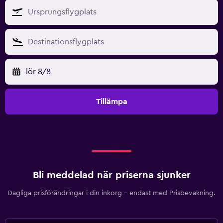
lör 8/8
Tillämpa
Bli meddelad när priserna sjunker
Dagliga prisförändringar i din inkorg – endast med Prisbevakning.