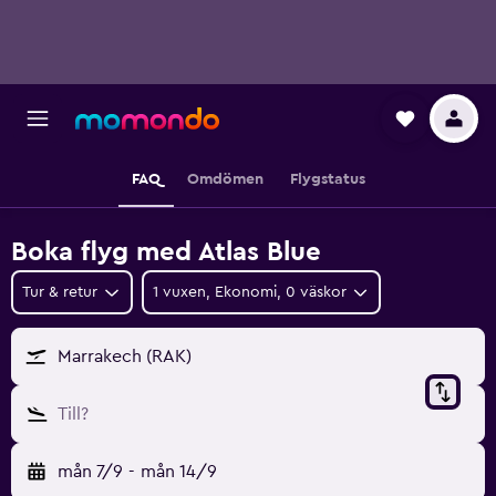
FAQ
Omdömen
Flygstatus
Boka flyg med Atlas Blue
Tur & retur
1 vuxen, Ekonomi, 0 väskor
Marrakech (RAK)
Till?
mån 7/9
-
mån 14/9