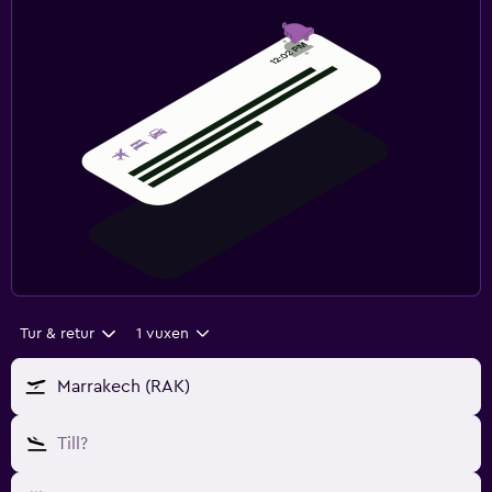
Tur & retur
1 vuxen
Marrakech (RAK)
Till?