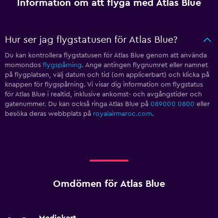
Information om att flyga med Atlas Blue
Hur ser jag flygstatusen för Atlas Blue?
Du kan kontrollera flygstatusen för Atlas Blue genom att använda
momondos
flygspårning
. Ange antingen flygnumret eller namnet
på flygplatsen, välj datum och tid (om applicerbart) och klicka på
knappen för flygspårning. Vi visar dig information om flygstatus
för Atlas Blue i realtid, inklusive ankomst- och avgångstider och
gatenummer. Du kan också ringa Atlas Blue på
089000 0800
eller
besöka deras webbplats på
royalairmaroc.com
.
Omdömen för Atlas Blue
Mediokert