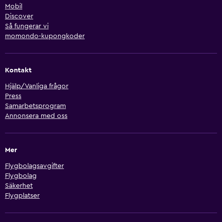
Mobil
Discover
Så fungerar vi
momondo-kupongkoder
Kontakt
Hjälp/Vanliga frågor
Press
Samarbetsprogram
Annonsera med oss
Mer
Flygbolagsavgifter
Flygbolag
Säkerhet
Flygplatser