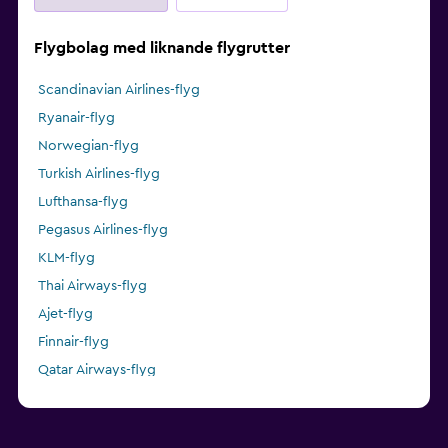
Flygbolag med liknande flygrutter
Scandinavian Airlines-flyg
Ryanair-flyg
Norwegian-flyg
Turkish Airlines-flyg
Lufthansa-flyg
Pegasus Airlines-flyg
KLM-flyg
Thai Airways-flyg
Ajet-flyg
Finnair-flyg
Qatar Airways-flyg
Air China-flyg