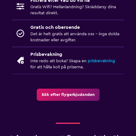
Filtrera efter vad du vill ha
Gratis Wifi? Mellanlandning? Skräddarsy dina
resultat direkt.
Gratis och oberoende
Det är helt gratis att använda oss – inga dolda
kostnader eller avgifter.
Prisbevakning
Inte redo att boka? Skapa en
prisbevakning
för att hålla koll på priserna.
Sök efter flygerbjudanden