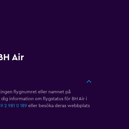
BH Air
tingen flygnumret eller namnet på
 dig information om flygstatus för BH Air i
9 2 981 0 189
eller besöka deras webbplats