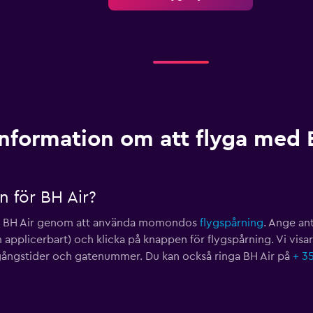
Information om att flyga med 
n för BH Air?
för BH Air genom att använda momondos
flygspårning
. Ange an
 applicerbart) och klicka på knappen för flygspårning. Vi visar
vgångstider och gatenummer. Du kan också ringa BH Air på
+ 35