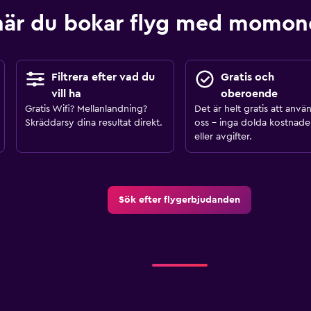
när du bokar flyg med momo
Filtrera efter vad du
Gratis och
vill ha
oberoende
Gratis Wifi? Mellanlandning?
Det är helt gratis att anvä
Skräddarsy dina resultat direkt.
oss – inga dolda kostnade
eller avgifter.
Sök efter flygerbjudanden