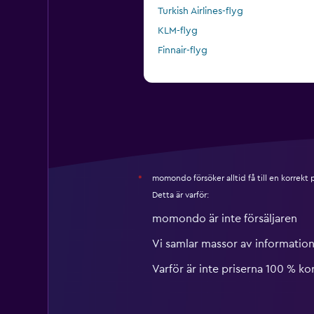
Turkish Airlines-flyg
KLM-flyg
Finnair-flyg
momondo försöker alltid få till en korrekt
*
Detta är varför:
momondo är inte försäljaren
Vi samlar massor av information
Varför är inte priserna 100 % ko