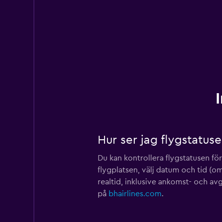
Hur ser jag flygstatuse
Du kan kontrollera flygstatusen 
flygplatsen, välj datum och tid (om
realtid, inklusive ankomst- och a
på
bhairlines.com
.