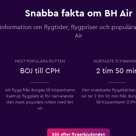
Snabba fakta om BH Air
 information om flygtider, flygpriser och populära
Air
MEST POPULÄRA RUTTEN
KORTASTE FLYGNING
BOJ till CPH
2 tim 50 mi
Att flyga från Burgas till Köpenhamn
Den snabbaste flygsträcka
Kastrup flygplats ​​är för närvarande
Air tar 2 tim 50 min från Bu
den mest populära rutten med BH
till Köpenhamn (CP
Air
Sök efter flygerbjudanden