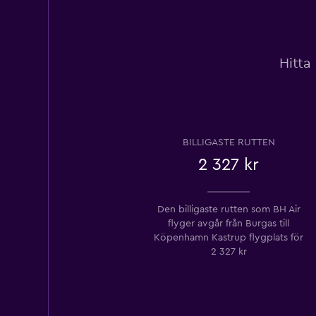
Hitta
BILLIGASTE RUTTEN
2 327 kr
Den billigaste rutten som BH Air
flyger avgår från Burgas till
Köpenhamn Kastrup flygplats ​​för
2 327 kr