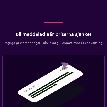
Fax/kopieringsmöjligheter
Skrivbord
Fitness
Aerobics
Bli meddelad när priserna sjunker
Fitnessklasser
Dagliga prisförändringar i din inkorg – endast med Prisbevakning.