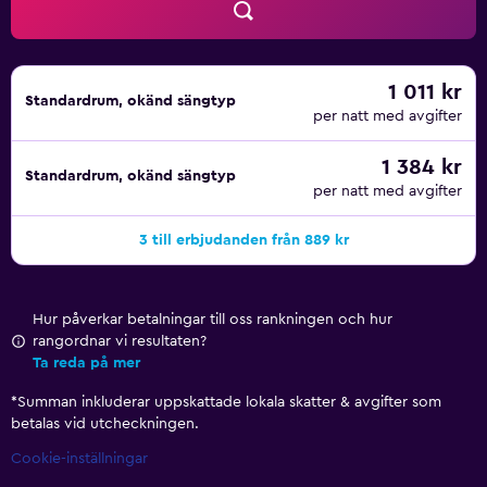
1 011 kr
Standardrum, okänd sängtyp
per natt med avgifter
1 384 kr
Standardrum, okänd sängtyp
per natt med avgifter
3 till erbjudanden från 889 kr
Hur påverkar betalningar till oss rankningen och hur
rangordnar vi resultaten?
Ta reda på mer
*
Summan inkluderar uppskattade lokala skatter & avgifter som
betalas vid utcheckningen.
Cookie-inställningar