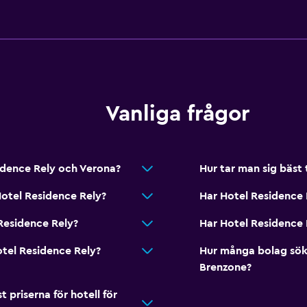
Vanliga frågor
sidence Rely och Verona?
Hur tar man sig bäst 
Hotel Residence Rely?
Har Hotel Residence 
 Residence Rely?
Har Hotel Residence 
otel Residence Rely?
Hur många bolag sök
Brenzone?
riserna för hotell för