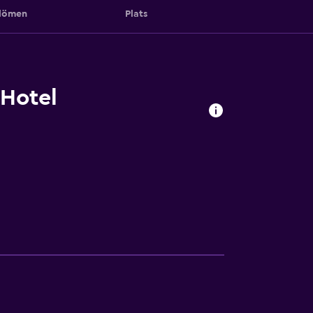
ömen
Plats
 Hotel