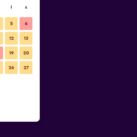
l
s
5
6
12
13
19
20
26
27