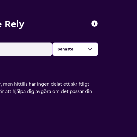
 Rely
Sortera efter
:
Senaste
men hittills har ingen delat ett skriftligt
ör att hjälpa dig avgöra om det passar din