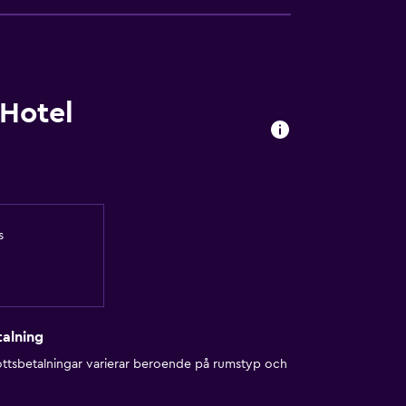
Hotel
s
alning
ottsbetalningar varierar beroende på rumstyp och