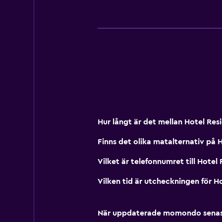
Hur långt är det mellan Hotel Re
Finns det olika matalternativ på 
Vilket är telefonnumret till Hotel
Vilken tid är utcheckningen för H
När uppdaterade momondo senast p