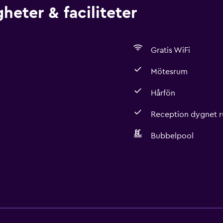
heter & faciliteter
Gratis WiFi
Mötesrum
Hårfön
Reception dygnet r
Bubbelpool