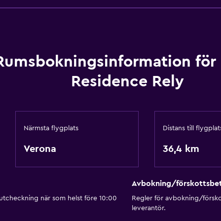
Rumsbokningsinformation för 
Residence Rely
Närmsta flygplats
Distans till flygplat
Verona
36,4 km
Avbokning/förskottsbet
 utcheckning när som helst före 10:00
Regler för avbokning/försk
leverantör.