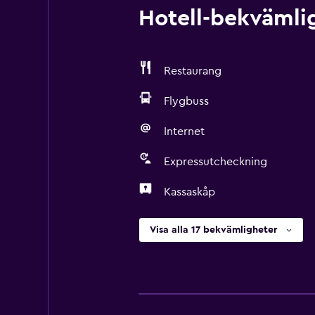
Hotell-bekvämlig
Restaurang
Flygbuss
Internet
Expressutcheckning
Kassaskåp
Visa alla 17 bekvämligheter