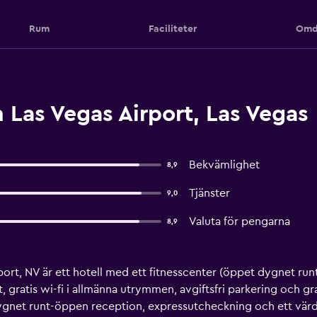
Rum
Faciliteter
Omd
 Las Vegas Airport, Las Vegas
Bekvämlighet
8,9
Tjänster
9,0
Valuta för pengarna
8,9
rport, NV är ett hotell med ett fitnesscenter (öppet dygnet run
, gratis wi-fi i allmänna utrymmen, avgiftsfri parkering och gra
dygnet runt-öppen reception, expressutcheckning och ett värd