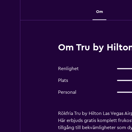
Om
Om Tru by Hilton
Renlighet
Plats
Personal
Rökfria Tru by Hilton Las Vegas Ai
Här erbjuds gratis komplett frukost
tillgång till bekvämligheter som 