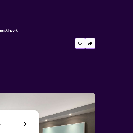
gas Airport
6