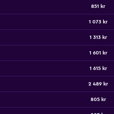
851 kr
1 073 kr
1 313 kr
1 601 kr
1 615 kr
2 489 kr
805 kr