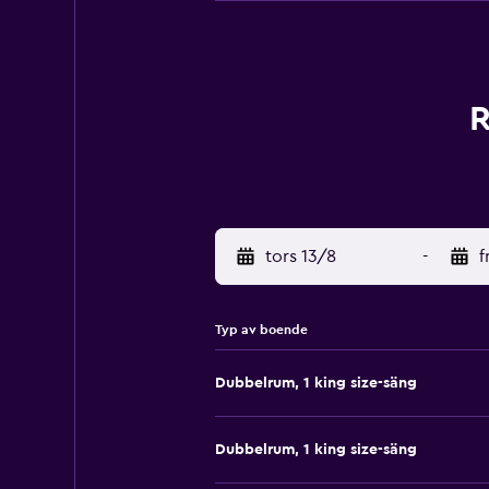
R
tors 13/8
-
f
Typ av boende
Dubbelrum, 1 king size-säng
Dubbelrum, 1 king size-säng