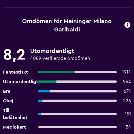
Omdömen för Meininger Milano
Garibaldi
8,2
Utomordentligt
4089 verifierade omdömen
Fantastiskt
1914
Utomordentligt
964
Bra
674
Okej
226
Till
151
belåtenhet
Mediokert
54