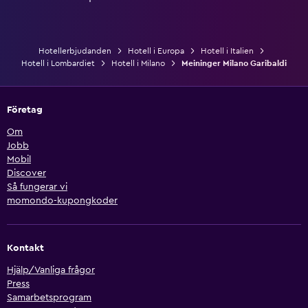
Hotellerbjudanden
Hotell i Europa
Hotell i Italien
Hotell i Lombardiet
Hotell i Milano
Meininger Milano Garibaldi
Företag
Om
Jobb
Mobil
Discover
Så fungerar vi
momondo-kupongkoder
Kontakt
Hjälp/Vanliga frågor
Press
Samarbetsprogram