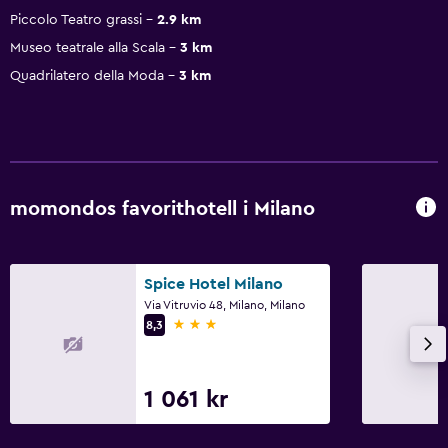
Piccolo Teatro grassi
2.9 km
Museo teatrale alla Scala
3 km
Quadrilatero della Moda
3 km
momondos favorithotell i Milano
Spice Hotel Milano
Via Vitruvio 48, Milano, Milano
3 stjärnor
8,3
1 061 kr