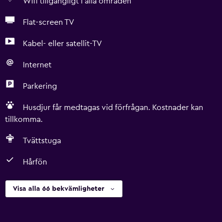
Wifi tillgängligt i alla områden
Flat-screen TV
Kabel- eller satellit-TV
Internet
Parkering
Husdjur får medtagas vid förfrågan. Kostnader kan
tillkomma.
Tvättstuga
Hårfön
Visa alla 66 bekvämligheter