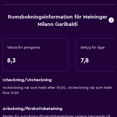
Rumsbokningsinformation för Meininger
Milano Garibaldi
Valuta för pengarna
Betyg för läge
8,3
7,8
Icheckning/Utcheckning
Incheckning när som helst efter 15:00, utcheckning när som helst
före 11:00
Avbokning/förskottsbetalning
Regler för avbokning/förskottsbetalningar varierar beroende på