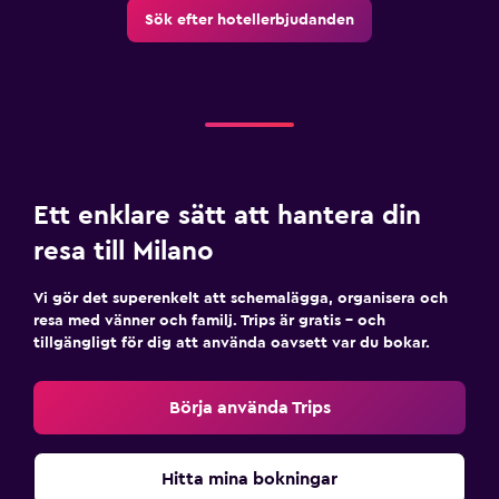
Sök efter hotellerbjudanden
Ett enklare sätt att hantera din
resa till Milano
Vi gör det superenkelt att schemalägga, organisera och
resa med vänner och familj. Trips är gratis – och
tillgängligt för dig att använda oavsett var du bokar.
Börja använda Trips
Hitta mina bokningar