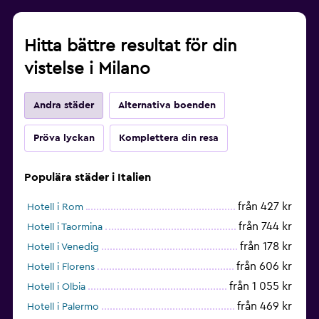
Hitta bättre resultat för din
vistelse i Milano
Andra städer
Alternativa boenden
Pröva lyckan
Komplettera din resa
Populära städer i Italien
från 427 kr
Hotell i Rom
från 744 kr
Hotell i Taormina
från 178 kr
Hotell i Venedig
från 606 kr
Hotell i Florens
från 1 055 kr
Hotell i Olbia
från 469 kr
Hotell i Palermo