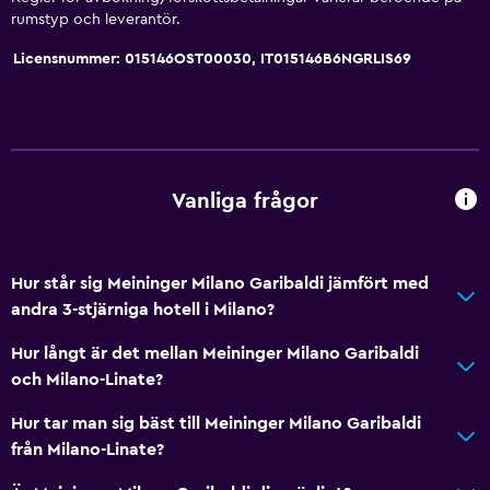
rumstyp och leverantör.
Licensnummer: 015146OST00030, IT015146B6NGRLIS69
Vanliga frågor
Hur står sig Meininger Milano Garibaldi jämfört med
andra 3-stjärniga hotell i Milano?
Hur långt är det mellan Meininger Milano Garibaldi
och Milano-Linate?
Hur tar man sig bäst till Meininger Milano Garibaldi
från Milano-Linate?