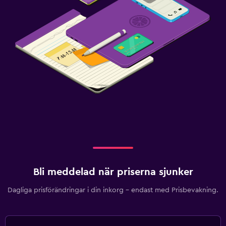
Bli meddelad när priserna sjunker
Dagliga prisförändringar i din inkorg – endast med Prisbevakning.