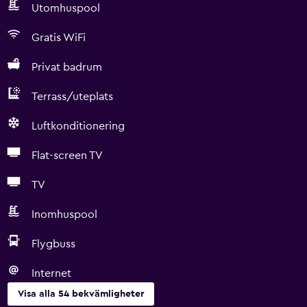
Utomhuspool
Gratis WiFi
Privat badrum
Terrass/uteplats
Luftkonditionering
Flat-screen TV
TV
Inomhuspool
Flygbuss
Internet
Visa alla 54 bekvämligheter