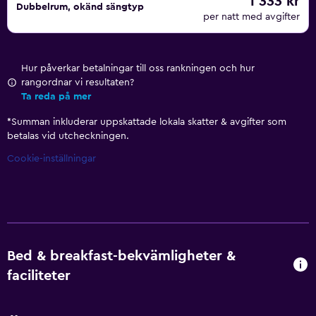
1 333 kr
Dubbelrum, okänd sängtyp
per natt med avgifter
Hur påverkar betalningar till oss rankningen och hur
rangordnar vi resultaten?
Ta reda på mer
*
Summan inkluderar uppskattade lokala skatter & avgifter som
betalas vid utcheckningen.
Cookie-inställningar
Bed & breakfast-bekvämligheter &
faciliteter