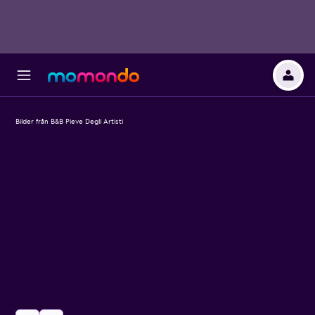
Bilder från B&B Pieve Degli Artisti