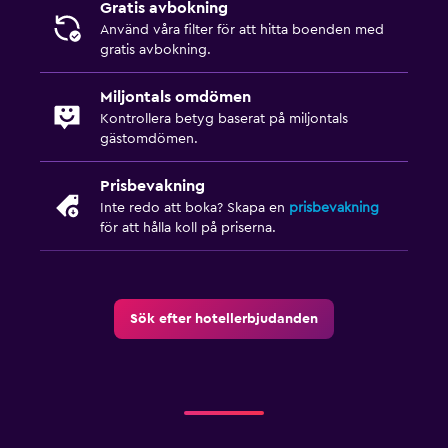
Gratis avbokning
Använd våra filter för att hitta boenden med
gratis avbokning.
Miljontals omdömen
Kontrollera betyg baserat på miljontals
gästomdömen.
Prisbevakning
Inte redo att boka? Skapa en
prisbevakning
för att hålla koll på priserna.
Sök efter hotellerbjudanden