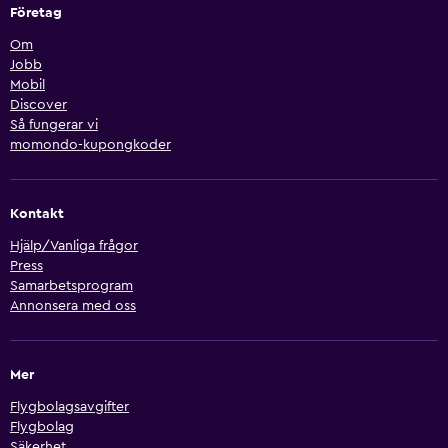
Företag
Om
Jobb
Mobil
Discover
Så fungerar vi
momondo-kupongkoder
Kontakt
Hjälp/Vanliga frågor
Press
Samarbetsprogram
Annonsera med oss
Mer
Flygbolagsavgifter
Flygbolag
Säkerhet