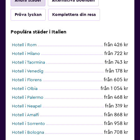
Andra städer
Alternativa boenden
Pröva lyckan
Komplettera din resa
Populära städer i Italien
från 426 kr
Hotell i Rom
från 722 kr
Hotell i Milano
från 743 kr
Hotell i Taormina
från 178 kr
Hotell i Venedig
från 605 kr
Hotell i Florens
från 1 054 kr
Hotell i Olbia
från 468 kr
Hotell i Palermo
från 319 kr
Hotell i Neapel
från 868 kr
Hotell i Amalfi
från 958 kr
Hotell i Sorrento
från 708 kr
Hotell i Bologna