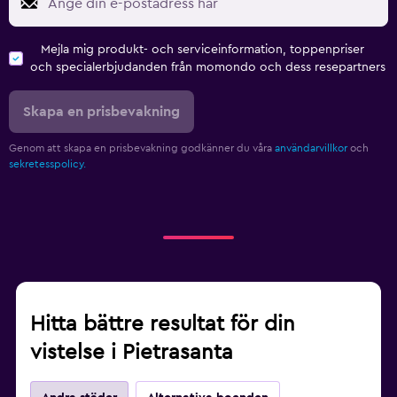
Mejla mig produkt- och serviceinformation, toppenpriser
och specialerbjudanden från momondo och dess resepartners
Skapa en prisbevakning
Genom att skapa en prisbevakning godkänner du våra
användarvillkor
och
sekretesspolicy.
Hitta bättre resultat för din
vistelse i Pietrasanta