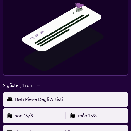
2 gäster, 1 rum
B&B Pieve Degli Artisti
sön 16/8
mån 17/8