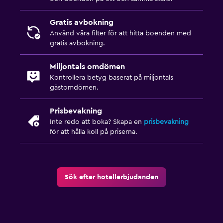
Gratis avbokning
Använd våra filter för att hitta boenden med
gratis avbokning.
Miljontals omdömen
Kontrollera betyg baserat på miljontals
gästomdömen.
Prisbevakning
Inte redo att boka? Skapa en
prisbevakning
för att hålla koll på priserna.
Sök efter hotellerbjudanden