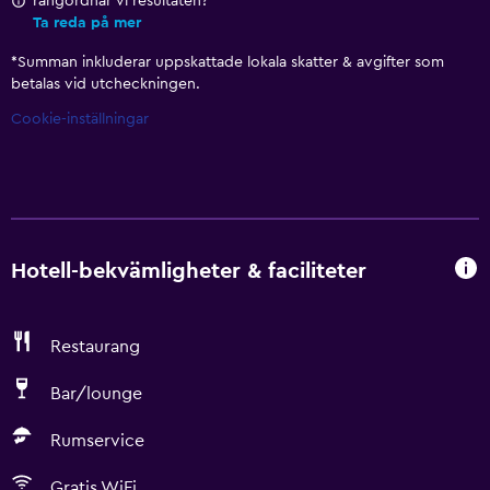
rangordnar vi resultaten?
Ta reda på mer
*
Summan inkluderar uppskattade lokala skatter & avgifter som
betalas vid utcheckningen.
Cookie-inställningar
Hotell-bekvämligheter & faciliteter
Restaurang
Bar/lounge
Rumservice
Gratis WiFi