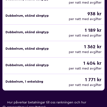
per natt med avgifter
938 kr
Dubbelrum, okänd sängtyp
per natt med avgifter
1 189 kr
Dubbelrum, okänd sängtyp
per natt med avgifter
1 362 kr
Dubbelrum, okänd sängtyp
per natt med avgifter
1 404 kr
Dubbelrum, okänd sängtyp
per natt med avgifter
1 771 kr
Dubbelrum, 1 enkelsäng
per natt med avgifter
Hur påverkar betalningar till oss rankningen och hur