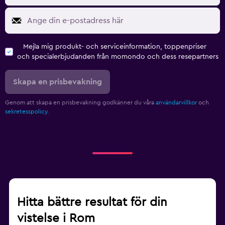
Mejla mig produkt- och serviceinformation, toppenpriser
och specialerbjudanden från momondo och dess resepartners
Skapa en prisbevakning
Genom att skapa en prisbevakning godkänner du våra
användarvillkor
och
sekretesspolicy.
Hitta bättre resultat för din
vistelse i Rom