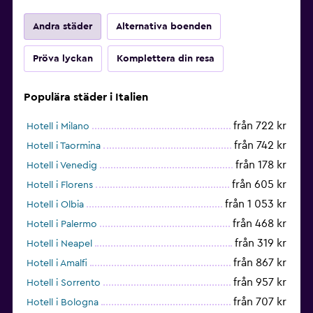
Andra städer
Alternativa boenden
Pröva lyckan
Komplettera din resa
Populära städer i Italien
från 722 kr
Hotell i Milano
från 742 kr
Hotell i Taormina
från 178 kr
Hotell i Venedig
från 605 kr
Hotell i Florens
från 1 053 kr
Hotell i Olbia
från 468 kr
Hotell i Palermo
från 319 kr
Hotell i Neapel
från 867 kr
Hotell i Amalfi
från 957 kr
Hotell i Sorrento
från 707 kr
Hotell i Bologna