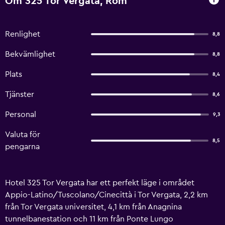
Om 325 Tor Vergata, Rom
Renlighet
8,8
Bekvämlighet
8,8
Plats
8,4
Tjänster
8,6
Personal
9,3
Valuta för
8,5
pengarna
Hotel 325 Tor Vergata har ett perfekt läge i området
Appio-Latino/Tuscolano/Cinecittà i Tor Vergata, 2,2 km
från Tor Vergata universitet, 4,1 km från Anagnina
tunnelbanestation och 11 km från Ponte Lungo