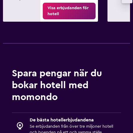
Visa erbjudanden för
hotell
Spara pengar när du
bokar hotell med
momondo
De bästa hotellerbjudandena
Se erbjudanden från över tre miljoner hotell
och boenden på ett och samma ställe.