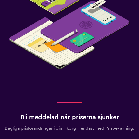
Bli meddelad när priserna sjunker
Dagliga prisförändringar i din inkorg – endast med Prisbevakning.