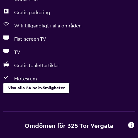
Gratis parkering
Wifi tillgängligt i alla områden
Flat-screen TV
TV
Gratis toalettartiklar
Mötesrum
Visa alla 54 bekvämligheter
Grundläggande bekvämligheter
Gratis WiFi
Wifi tillgängligt i alla områden
Omdömen för 325 Tor Vergata
Internet