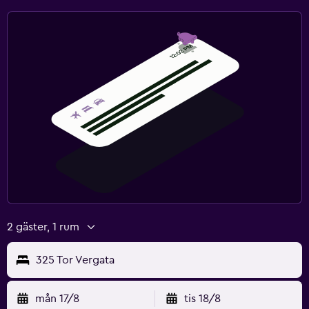
2 gäster, 1 rum
325 Tor Vergata
mån 17/8
tis 18/8