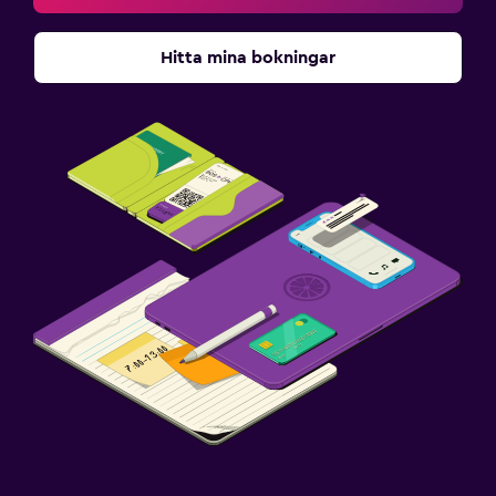
Hitta mina bokningar