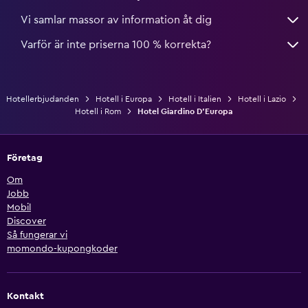
Vi samlar massor av information åt dig
Varför är inte priserna 100 % korrekta?
Hotellerbjudanden
Hotell i Europa
Hotell i Italien
Hotell i Lazio
Hotell i Rom
Hotel Giardino D'Europa
Företag
Om
Jobb
Mobil
Discover
Så fungerar vi
momondo-kupongkoder
Kontakt