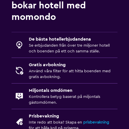
bokar hotell med
momondo
De bästa hotellerbjudandena
Se erbjudanden från över tre miljoner hotell
och boenden på ett och samma ställe.
Gratis avbokning
Använd våra filter för att hitta boenden med
gratis avbokning.
Miljontals omdömen
Kontrollera betyg baserat på miljontals
gästomdömen.
Prisbevakning
Inte redo att boka? Skapa en
prisbevakning
för att hålla koll på priserna.