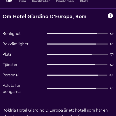
Om
Rum
Faciliteter
Omdömen
Plats
Om Hotel Giardino D'Europa, Rom
Renlighet
8,3
Bekvämlighet
8,1
Plats
7,3
Tjänster
8,0
Personal
8,5
Valuta för
8,1
pengarna
Rökfria Hotel Giardino D'Europa är ett hotell som har en