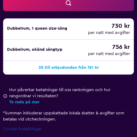
730 kr
Dubbelrum, 1 queen size-säng
per natt med avgifter
756 kr
Dubbelrum, okänd sängtyp
per natt med avgifter
25 till erbjudanden från 761 kr
Hur påverkar betalningar till oss rankningen och hur
rangordnar vi resultaten?
Ta reda på mer
*
Summan inkluderar uppskattade lokala skatter & avgifter som
betalas vid utcheckningen.
Cookie-inställningar