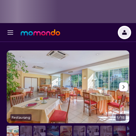
Restaurang
1/18