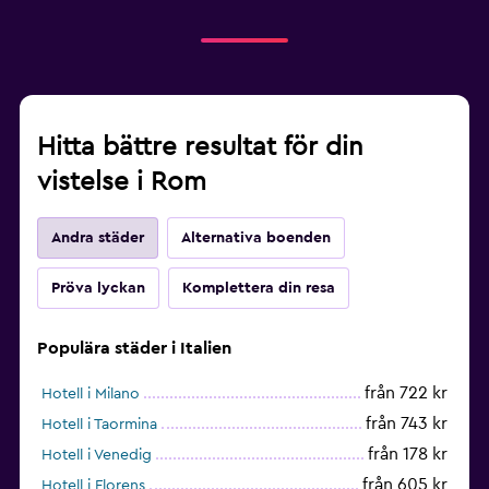
Hitta bättre resultat för din
vistelse i Rom
Andra städer
Alternativa boenden
Pröva lyckan
Komplettera din resa
Populära städer i Italien
från 722 kr
Hotell i Milano
från 743 kr
Hotell i Taormina
från 178 kr
Hotell i Venedig
från 605 kr
Hotell i Florens