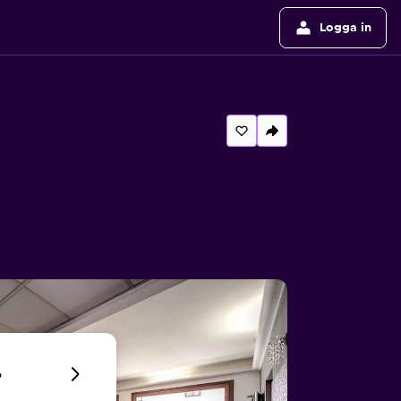
Logga in
6