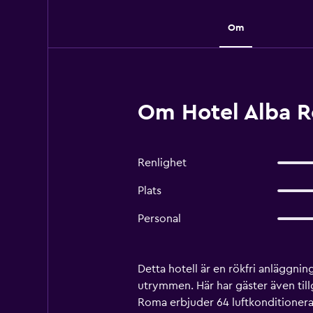
Om
Om Hotel Alba 
Renlighet
Plats
Personal
Detta hotell är en rökfri anläggni
utrymmen. Här har gäster även till
Roma erbjuder 64 luftkonditionera