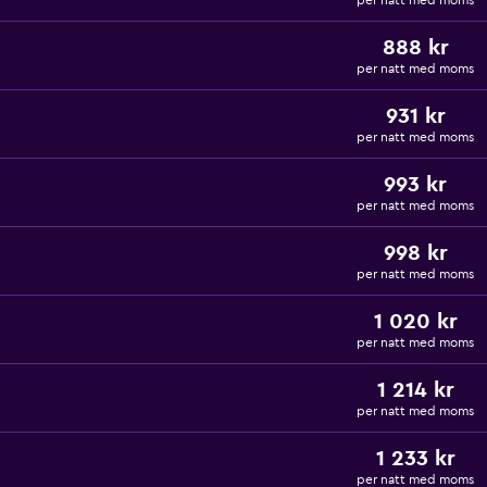
per natt med moms
888 kr
per natt med moms
931 kr
per natt med moms
993 kr
per natt med moms
998 kr
per natt med moms
1 020 kr
per natt med moms
1 214 kr
per natt med moms
1 233 kr
per natt med moms