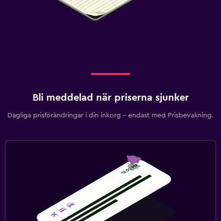
Bli meddelad när priserna sjunker
Dagliga prisförändringar i din inkorg – endast med Prisbevakning.