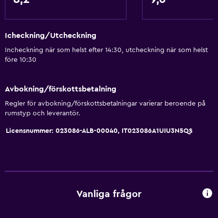
Icheckning/Utcheckning
Incheckning när som helst efter 14:30, utcheckning när som helst
före 10:30
Avbokning/förskottsbetalning
Regler för avbokning/förskottsbetalningar varierar beroende på
rumstyp och leverantör.
Licensnummer: 023086-ALB-00040, IT023086A1UIU3N5QS
Vanliga frågor