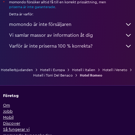
momondo försöker alltid få till en korrekt prissättning, men
*
priserna är inte garanterade
.
Detta är varför:
momondo är inte försäljaren
Vi samlar massor av information åt dig
Varför är inte priserna 100 % korrekta?
Hotellerbjudanden
Hotell i Europa
Hotell i Italien
Hotell i Veneto
Hotell i Torri Del Benaco
Hotel Romeo
Företag
Om
Jobb
Mobil
Discover
Så fungerar vi