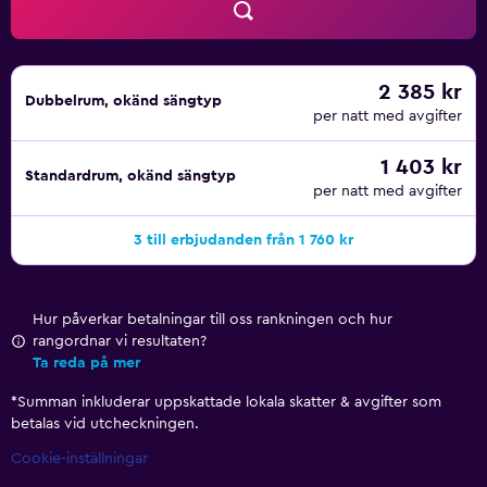
2 385 kr
Dubbelrum, okänd sängtyp
per natt med avgifter
1 403 kr
Standardrum, okänd sängtyp
per natt med avgifter
3 till erbjudanden från 1 760 kr
Hur påverkar betalningar till oss rankningen och hur
rangordnar vi resultaten?
Ta reda på mer
*
Summan inkluderar uppskattade lokala skatter & avgifter som
betalas vid utcheckningen.
Cookie-inställningar