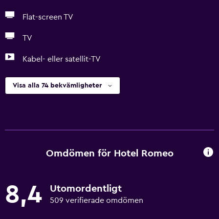
Flat-screen TV
TV
Kabel- eller satellit-TV
Visa alla 74 bekvämligheter
Omdömen för Hotel Romeo
8,4
Utomordentligt
509 verifierade omdömen