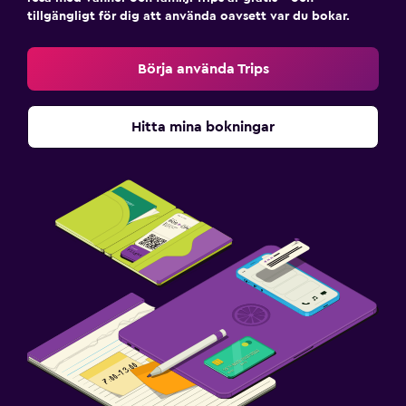
tillgängligt för dig att använda oavsett var du bokar.
Börja använda Trips
Hitta mina bokningar