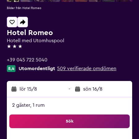
Bilder från Hotel Romeo
Hotel Romeo
Hotell med Utomhuspool
3 stjärnor
+39 045 722 5040
Utomordentligt
509 verifierade omdömen
8,4
lör 15/8
-
sön 16/8
2 gäster, 1 rum
Sök