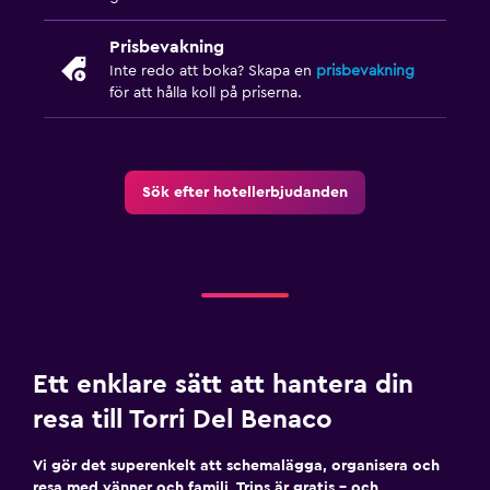
Prisbevakning
Inte redo att boka? Skapa en
prisbevakning
för att hålla koll på priserna.
Sök efter hotellerbjudanden
Ett enklare sätt att hantera din
resa till Torri Del Benaco
Vi gör det superenkelt att schemalägga, organisera och
resa med vänner och familj. Trips är gratis – och