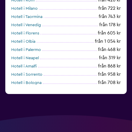
Hotell i Rom
från 722 kr
Hotell i Milano
från 743 kr
Hotell i Taormina
från 178 kr
Hotell i Venedig
från 605 kr
Hotell i Florens
från 1 054 kr
Hotell i Olbia
från 468 kr
Hotell i Palermo
från 319 kr
Hotell i Neapel
från 868 kr
Hotell i Amalfi
från 958 kr
Hotell i Sorrento
från 708 kr
Hotell i Bologna
från 597 kr
Hotell i Cagliari