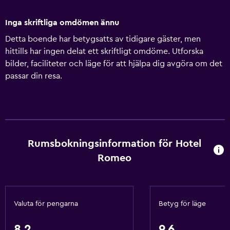
Inga skriftliga omdömen ännu
Detta boende har betygsatts av tidigare gäster, men
hittills har ingen delat ett skriftligt omdöme. Utforska
bilder, faciliteter och läge för att hjälpa dig avgöra om det
passar din resa.
Rumsbokningsinformation för Hotel
Romeo
Valuta för pengarna
Betyg för läge
8,2
9,6