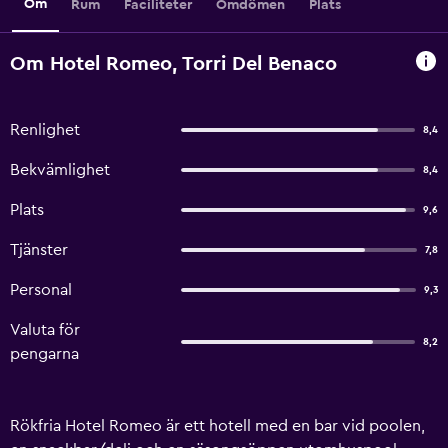
Om
Rum
Faciliteter
Omdömen
Plats
Om Hotel Romeo, Torri Del Benaco
Renlighet
8,4
Bekvämlighet
8,4
Plats
9,6
Tjänster
7,8
Personal
9,3
Valuta för
8,2
pengarna
Rökfria Hotel Romeo är ett hotell med en bar vid poolen,