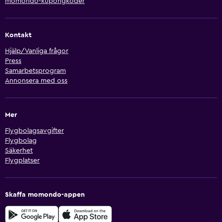
momondo-kupongkoder
Kontakt
Hjälp/Vanliga frågor
Press
Samarbetsprogram
Annonsera med oss
Mer
Flygbolagsavgifter
Flygbolag
Säkerhet
Flygplatser
Skaffa momondo-appen