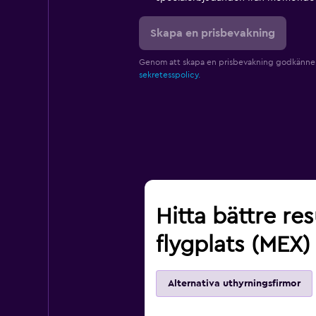
Skapa en prisbevakning
Genom att skapa en prisbevakning godkänne
sekretesspolicy.
Hitta bättre res
flygplats (MEX)
Alternativa uthyrningsfirmor