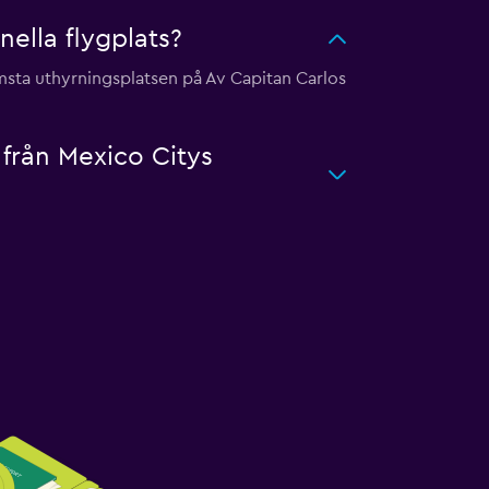
nella flygplats?
ärmsta uthyrningsplatsen på Av Capitan Carlos
 från Mexico Citys