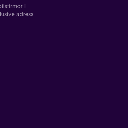
lsfirmor i
lusive adress