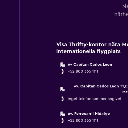
Ne
närhe
Visa Thrifty-kontor nära M
internationella flygplats
Av Capitan Carlos Leon
+52 800 365 1111
Av. Capitan Carlos Leon T1,E
Me
Inget telefonnummer angivet
Av. Ferrocarril Hidalgo
+52 800 365 1111