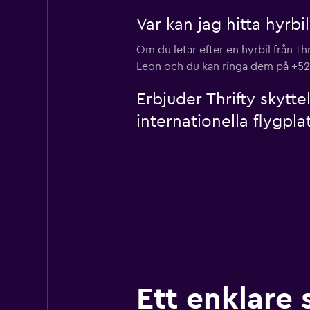
Var kan jag hitta hyrbi
Om du letar efter en hyrbil från Th
Leon och du kan ringa dem på +52
Erbjuder Thrifty skytt
internationella flygpla
Ett enklare 