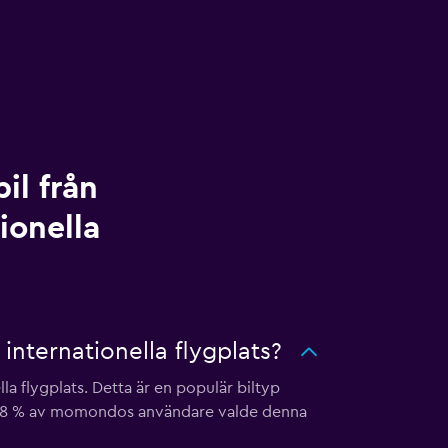
il från
ionella
internationella flygplats?
la flygplats. Detta är en populär biltyp
dan 38 % av momondos användare valde denna