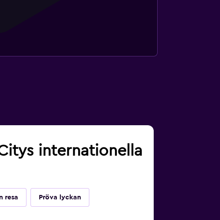
Citys internationella
n resa
Pröva lyckan