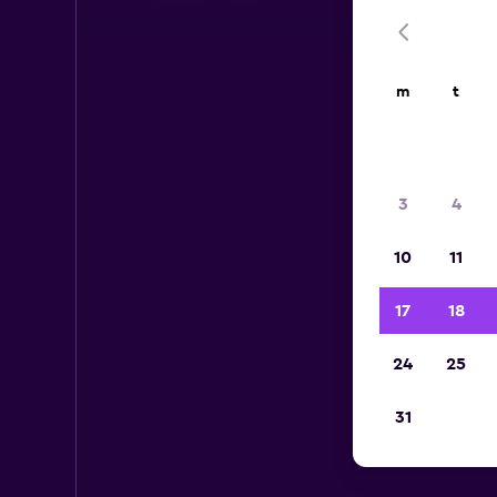
m
t
3
4
10
11
17
18
24
25
31
H