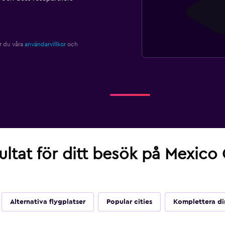
r du våra
användarvillkor
och
ultat för ditt besök på Mexico 
Alternativa flygplatser
Popular cities
Komplettera di