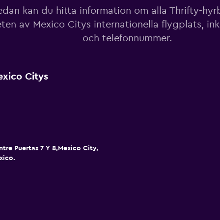
dan kan du hitta information om alla Thrifty-hyrbi
ten av Mexico Citys internationella flygplats, ink
och telefonnummer.
exico Citys
ntre Puertas 7 Y 8,Mexico City,
xico.