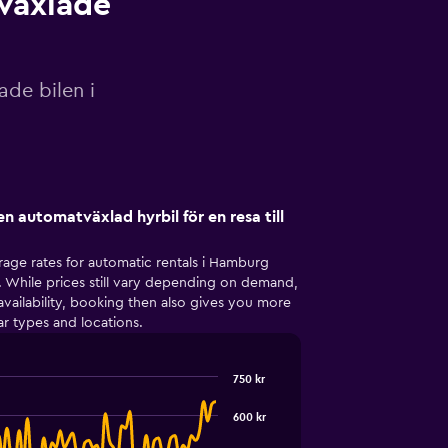
tväxlade
ade bilen i
n automatväxlad hyrbil för en resa till
rage rates for automatic rentals i Hamburg
 While prices still vary depending on demand,
availability, booking then also gives you more
r types and locations.
750 kr
600 kr