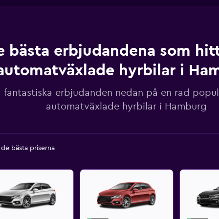
e bästa erbjudandena som hitt
automatväxlade hyrbilar i Ha
a fantastiska erbjudanden nedan på en rad popul
automatväxlade hyrbilar i Hamburg
a de bästa priserna