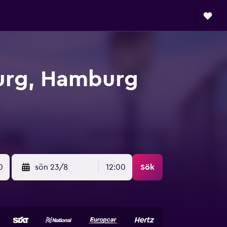
burg, Hamburg
0
sön 23/8
12:00
Sök