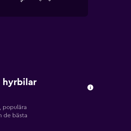
hyrbilar
, populära
h de bästa