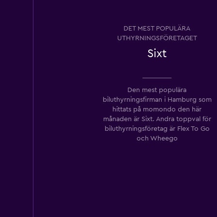
DET MEST POPULÄRA
UTHYRNINGSFÖRETAGET
Sixt
Den mest populära
biluthyrningsfirman i Hamburg som
hittats på momondo den här
månaden är Sixt. Andra toppval för
biluthyrningsföretag är Flex To Go
och Wheego