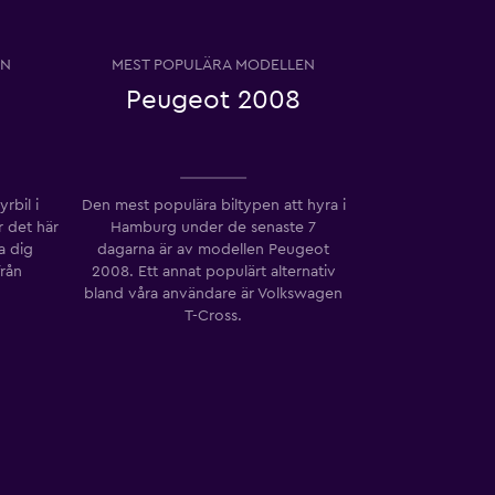
EN
MEST POPULÄRA MODELLEN
Peugeot 2008
rbil i
Den mest populära biltypen att hyra i
 det här
Hamburg under de senaste 7
a dig
dagarna är av modellen Peugeot
från
2008. Ett annat populärt alternativ
bland våra användare är Volkswagen
T-Cross.