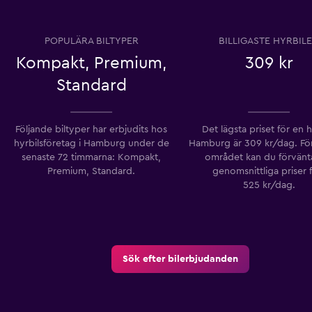
POPULÄRA BILTYPER
BILLIGASTE HYRBIL
Kompakt, Premium,
309 kr
Standard
Följande biltyper har erbjudits hos
Det lägsta priset för en hy
hyrbilsföretag i Hamburg under de
Hamburg är 309 kr/dag. För
senaste 72 timmarna: Kompakt,
området kan du förvänt
Premium, Standard.
genomsnittliga priser 
525 kr/dag.
Sök efter bilerbjudanden