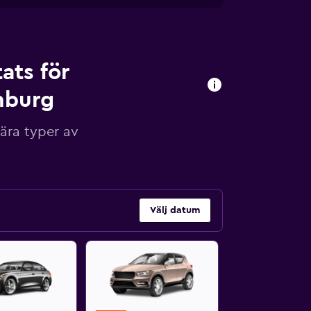
ats för
mburg
ära typer av
Välj datum