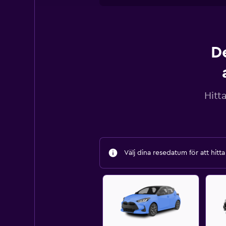
D
Hitt
Välj dina resedatum för att hitt