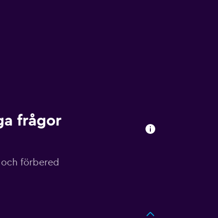
ga frågor
a och förbered