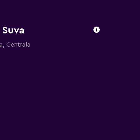
i Suva
a, Centrala