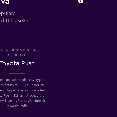
uva
opulära
ditt besök i
T POPULÄRA MINIBUSS-
MODELLEN
Toyota Rush
st populära bilen av typen
ss att hyra i Suva under de
e 7 dagarna är av modellen
a Rush. Ett annat populärt
ativ bland våra användare är
Renault Trafic.