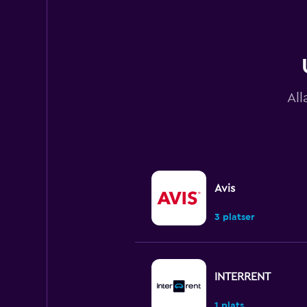
All
Avis
3 platser
INTERRENT
1 plats