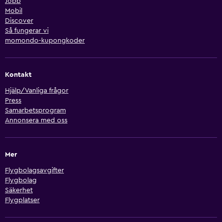
Jobb
Mobil
Discover
Så fungerar vi
momondo-kupongkoder
Kontakt
Hjälp/Vanliga frågor
Press
Samarbetsprogram
Annonsera med oss
Mer
Flygbolagsavgifter
Flygbolag
Säkerhet
Flygplatser