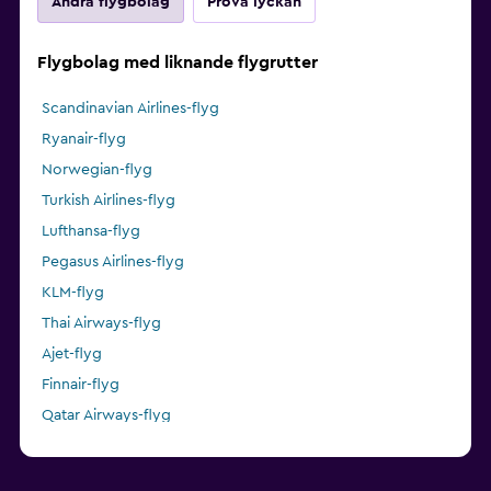
Andra flygbolag
Pröva lyckan
Flygbolag med liknande flygrutter
Scandinavian Airlines-flyg
Ryanair-flyg
Norwegian-flyg
Turkish Airlines-flyg
Lufthansa-flyg
Pegasus Airlines-flyg
KLM-flyg
Thai Airways-flyg
Ajet-flyg
Finnair-flyg
Qatar Airways-flyg
Air China-flyg