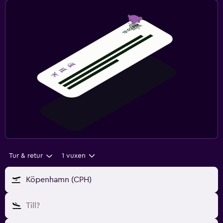
Tur & retur
1 vuxen
Köpenhamn (CPH)
Till?