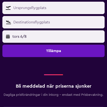
tors 6/8
Tillämpa
Bli meddelad när priserna sjunker
Dagliga prisförändringar i din inkorg – endast med Prisbevakning.