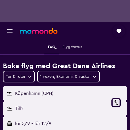
FAQ
Flygstatus
Boka flyg med Great Dane Airlines
Tur & retur
1 vuxen, Ekonomi, 0 väskor
Köpenhamn (CPH)
Till?
lör 5/9
-
lör 12/9