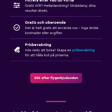
Filtrera efter vad du vill ha
Gratis Wifi? Mellanlandning? Skräddarsy dina
resultat direkt.
Gratis och oberoende
Det är helt gratis att använda oss – inga dolda
kostnader eller avgifter.
Prisbevakning
Inte redo att boka? Skapa en
prisbevakning
för att hålla koll på priserna.
Sök efter flygerbjudanden