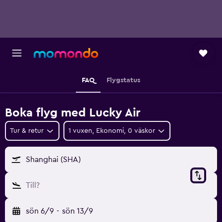
FAQ
Flygstatus
Boka flyg med Lucky Air
Tur & retur
1 vuxen, Ekonomi, 0 väskor
Shanghai (SHA)
Till?
sön 6/9
-
sön 13/9