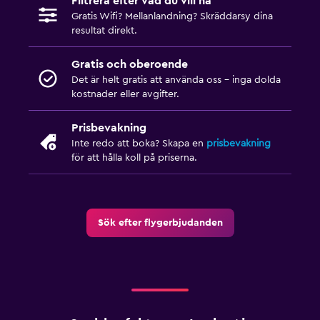
Filtrera efter vad du vill ha
Gratis Wifi? Mellanlandning? Skräddarsy dina
resultat direkt.
Gratis och oberoende
Det är helt gratis att använda oss – inga dolda
kostnader eller avgifter.
Prisbevakning
Inte redo att boka? Skapa en
prisbevakning
för att hålla koll på priserna.
Sök efter flygerbjudanden