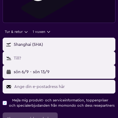
Tur & retur
1 vuxen
Shanghai (SHA)
Till?
sön 6/9
-
sön 13/9
Mejla mig produkt- och serviceinformation, toppenpriser
och specialerbjudanden från momondo och dess resepartners