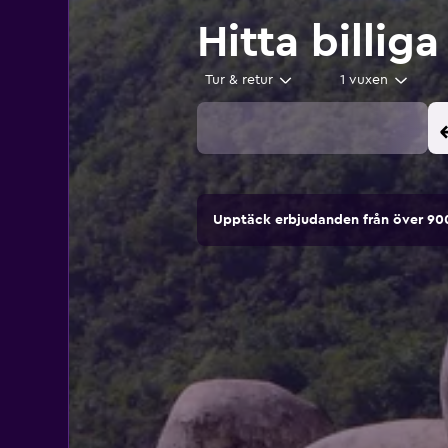
Hitta billiga
Tur & retur
1 vuxen
Upptäck erbjudanden från över 9