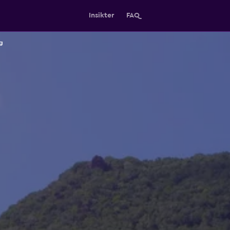
Insikter
FAQ
g