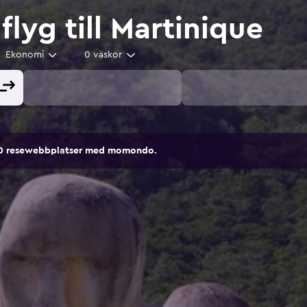
 flyg till Martinique
Ekonomi
0 väskor
00 resewebbplatser med momondo.