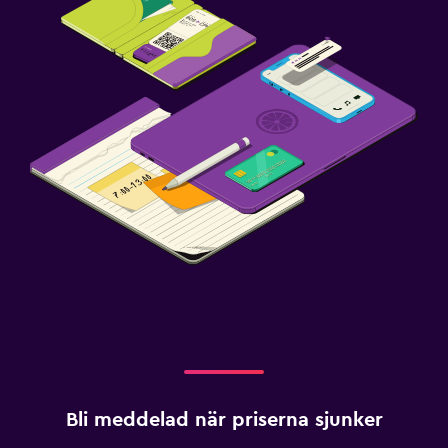
Bli meddelad när priserna sjunker