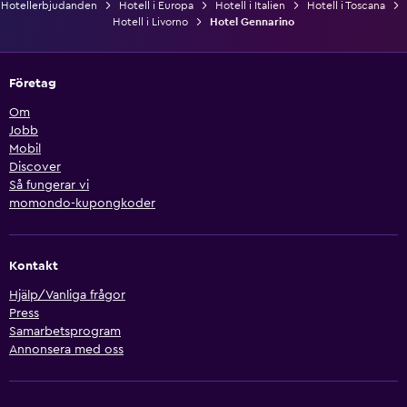
Hotellerbjudanden
Hotell i Europa
Hotell i Italien
Hotell i Toscana
Hotell i Livorno
Hotel Gennarino
Företag
Om
Jobb
Mobil
Discover
Så fungerar vi
momondo-kupongkoder
Kontakt
Hjälp/Vanliga frågor
Press
Samarbetsprogram
Annonsera med oss