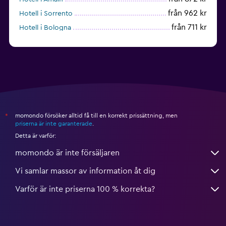
från 962 kr
Hotell i Sorrento
från 711 kr
Hotell i Bologna
från 600 kr
Hotell i Cagliari
momondo försöker alltid få till en korrekt prissättning, men
*
priserna är inte garanterade
.
Detta är varför:
momondo är inte försäljaren
Vi samlar massor av information åt dig
Varför är inte priserna 100 % korrekta?