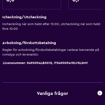
Icheckning/Utcheckning
Incheckning när som helst efter 15:00, utcheckning när som helst
före 10:00
Avbokning/förskottsbetalning
Regler för avbokning/förskottsbetalningar varierar beroende på
rumstyp och leverantör.
Licensnummer: 049009ALB0018, IT049009A1RLVSLSMV
Vanliga frågor