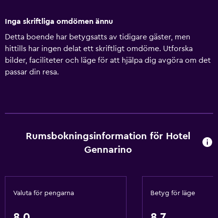
Inga skriftliga omdömen ännu
Detta boende har betygsatts av tidigare gäster, men
hittills har ingen delat ett skriftligt omdöme. Utforska
bilder, faciliteter och läge för att hjälpa dig avgöra om det
passar din resa.
Rumsbokningsinformation för Hotel
Gennarino
Valuta för pengarna
Betyg för läge
8,0
8,7