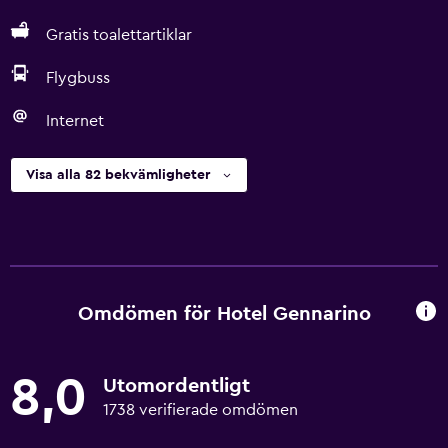
Gratis toalettartiklar
Flygbuss
Internet
Visa alla 82 bekvämligheter
Omdömen för Hotel Gennarino
8,0
Utomordentligt
1738 verifierade omdömen