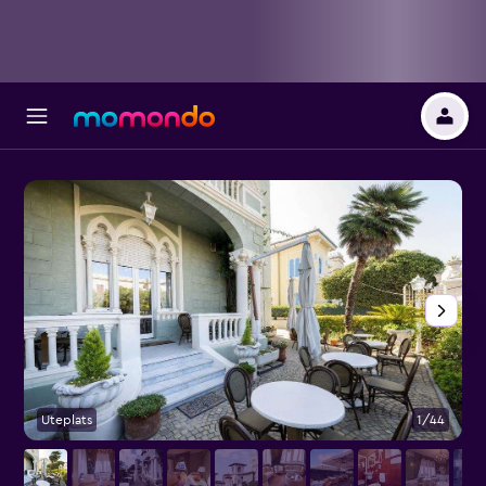
Uteplats
1/44