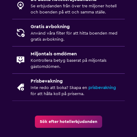
Se erbjudanden från över tre miljoner hotell
och boenden på ett och samma ställe.
Gratis avbokning
Använd våra filter för att hitta boenden med
gratis avbokning.
Miljontals omdömen
Kontrollera betyg baserat på miljontals
gästomdömen.
Prisbevakning
Inte redo att boka? Skapa en
prisbevakning
för att hålla koll på priserna.
Sök efter hotellerbjudanden