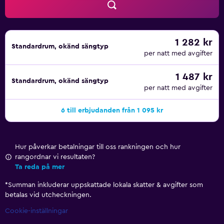
1 282 kr
Standardrum, okänd sängtyp
per natt med avgifter
1 487 kr
Standardrum, okänd sängtyp
per natt med avgifter
6 till erbjudanden från 1 095 kr
Hur påverkar betalningar till oss rankningen och hur
rangordnar vi resultaten?
Ta reda på mer
*
Summan inkluderar uppskattade lokala skatter & avgifter som
betalas vid utcheckningen.
Cookie-inställningar