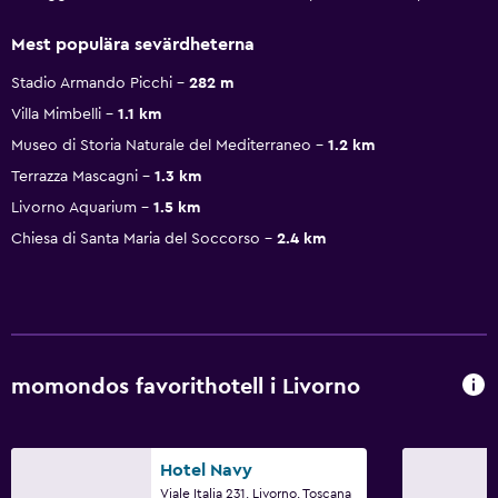
Mest populära sevärdheterna
Stadio Armando Picchi
282 m
Villa Mimbelli
1.1 km
Museo di Storia Naturale del Mediterraneo
1.2 km
Terrazza Mascagni
1.3 km
Livorno Aquarium
1.5 km
Chiesa di Santa Maria del Soccorso
2.4 km
momondos favorithotell i Livorno
Hotel Navy
Viale Italia 231, Livorno, Toscana