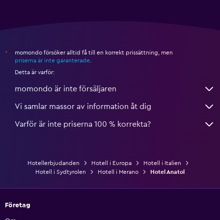
momondo försöker alltid få till en korrekt prissättning, men
*
priserna är inte garanterade
.
Detta är varför:
momondo är inte försäljaren
Vi samlar massor av information åt dig
Varför är inte priserna 100 % korrekta?
Hotellerbjudanden
Hotell i Europa
Hotell i Italien
Hotell i Sydtyrolen
Hotell i Merano
Hotel Anatol
Företag