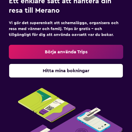
Ett enklare sätt att hantera din
resa till Merano
Vi gör det superenkelt att schemalägga, organisera och
resa med vänner och familj. Trips är gratis – och
tillgängligt för dig att använda oavsett var du bokar.
Börja använda Trips
Hitta mina bokningar