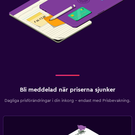
Bli meddelad när priserna sjunker
Dagliga prisförändringar i din inkorg – endast med Prisbevakning.