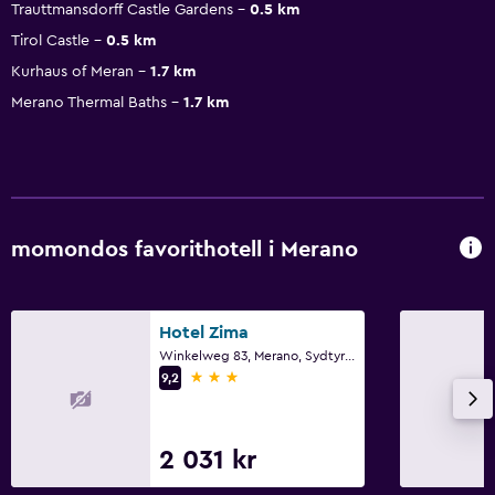
Trauttmansdorff Castle Gardens
0.5 km
Tirol Castle
0.5 km
Kurhaus of Meran
1.7 km
Merano Thermal Baths
1.7 km
momondos favorithotell i Merano
Hotel Zima
Winkelweg 83, Merano, Sydtyrolen
3 stjärnor
9,2
2 031 kr