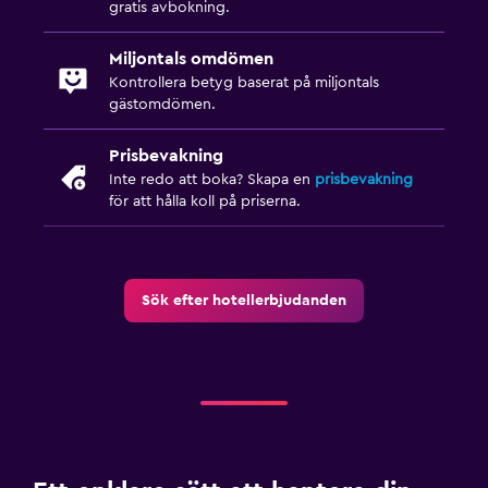
gratis avbokning.
Miljontals omdömen
Kontrollera betyg baserat på miljontals
gästomdömen.
Prisbevakning
Inte redo att boka? Skapa en
prisbevakning
för att hålla koll på priserna.
Sök efter hotellerbjudanden