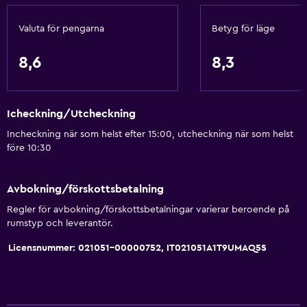
Valuta för pengarna
Betyg för läge
8,6
8,3
Icheckning/Utcheckning
Incheckning när som helst efter 15:00, utcheckning när som helst
före 10:30
Avbokning/förskottsbetalning
Regler för avbokning/förskottsbetalningar varierar beroende på
rumstyp och leverantör.
Licensnummer: 021051-00000752, IT021051A1T9UMAQ5S