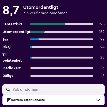
8,7
Utomordentligt
716 verifierade omdömen
Fantastiskt
398
Utomordentligt
162
Bra
99
Okej
24
Till
22
belåtenhet
Mediokert
6
Dåligt
5
Sortera efter
:
Senaste