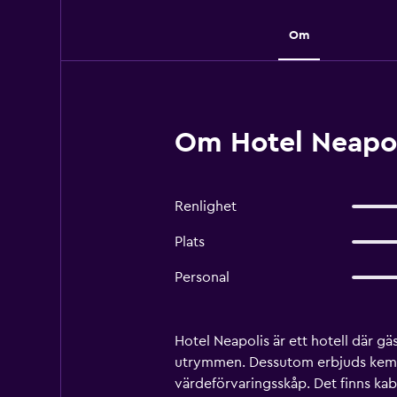
Om
Om Hotel Neapol
Renlighet
Plats
Personal
Hotel Neapolis är ett hotell där gä
utrymmen. Dessutom erbjuds kemtv
värdeförvaringsskåp. Det finns kabe