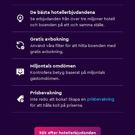
De bästa hotellerbjudandena
Se erbjudanden från över tre miljoner hotell
och boenden på ett och samma ställe.
Gratis avbokning
Använd våra filter för att hitta boenden med
gratis avbokning.
Miljontals omdömen
Kontrollera betyg baserat på miljontals
gästomdömen.
Prisbevakning
Inte redo att boka? Skapa en
prisbevakning
för att hålla koll på priserna.
Sök efter hotellerbjudanden