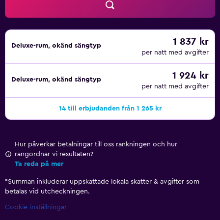
1 837 kr
Deluxe-rum, okänd sängtyp
per natt med avgifter
1 924 kr
Deluxe-rum, okänd sängtyp
per natt med avgifter
14 till erbjudanden från 1 265 kr
Hur påverkar betalningar till oss rankningen och hur
rangordnar vi resultaten?
Ta reda på mer
*
Summan inkluderar uppskattade lokala skatter & avgifter som
betalas vid utcheckningen.
Cookie-inställningar