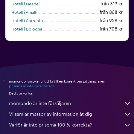
från 319 kr
Hotell i Neapel
från 868 kr
Hotell i Amalfi
från 958 kr
Hotell i Sorrento
från 708 kr
Hotell i Bologna
från 597 kr
Hotell i Cagliari
momondo försöker alltid få till en korrekt prissättning, men
*
priserna är inte garanterade
.
Detta är varför:
momondo är inte försäljaren
Vi samlar massor av information åt dig
Varför är inte priserna 100 % korrekta?