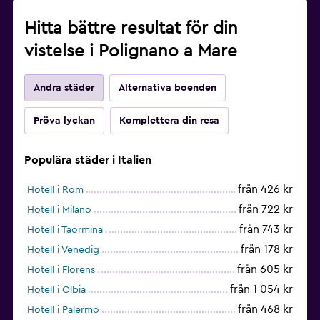
Hitta bättre resultat för din
vistelse i Polignano a Mare
Andra städer
Alternativa boenden
Pröva lyckan
Komplettera din resa
Populära städer i Italien
från 426 kr
Hotell i Rom
från 722 kr
Hotell i Milano
från 743 kr
Hotell i Taormina
från 178 kr
Hotell i Venedig
från 605 kr
Hotell i Florens
från 1 054 kr
Hotell i Olbia
från 468 kr
Hotell i Palermo