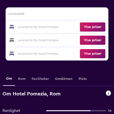
Leverantör
Visa priser
Leverantör för Hotel Pomezia
Visa priser
Leverantör för Hotel Pomezia
Visa priser
Leverantör för Hotel Pomezia
Om
Rum
Faciliteter
Omdömen
Plats
Om Hotel Pomezia, Rom
Renlighet
7,4