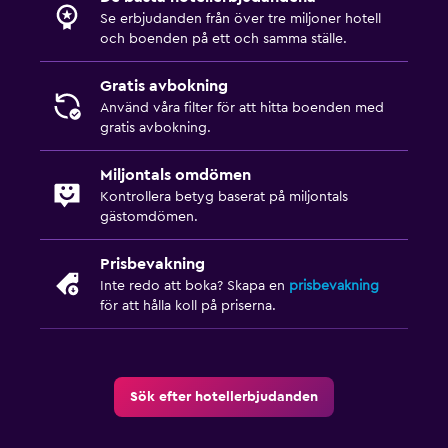
Se erbjudanden från över tre miljoner hotell
och boenden på ett och samma ställe.
Gratis avbokning
Använd våra filter för att hitta boenden med
gratis avbokning.
Miljontals omdömen
Kontrollera betyg baserat på miljontals
gästomdömen.
Prisbevakning
Inte redo att boka? Skapa en
prisbevakning
för att hålla koll på priserna.
Sök efter hotellerbjudanden