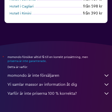
från 598 kr
Hotell i Cagliari
från 390 kr
Hotell i Rimini
från 709 kr
Hotell i Bologna
momondo försöker alltid få till en korrekt prissättning, men
*
priserna är inte garanterade
.
Detta är varför:
momondo är inte försäljaren
Vi samlar massor av information åt dig
Varför är inte priserna 100 % korrekta?