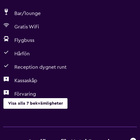
Bar/lounge
Gratis WiFi
Flygbuss
Hårfön
Reception dygnet runt
Kassaskåp
Förvaring
Visa alla 7 bekvämligheter
Parkering och transport
Flygbuss