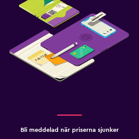
Bli meddelad när priserna sjunker